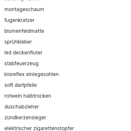
montageschaum
fugenkratzer
blumenfeldmatte
sprühkleber
led deckenfluter
stabfeuerzeug
bioreflex einlegesohlen
soft dartpfeile
rotwein halbtrocken
duschabzieher
zündkerzensieger
elektrischer zigarettenstopfer