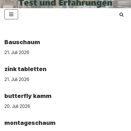
Zum
Inhalt
springen
Bauschaum
21. Juli 2026
zink tabletten
21. Juli 2026
butterfly kamm
20. Juli 2026
montageschaum