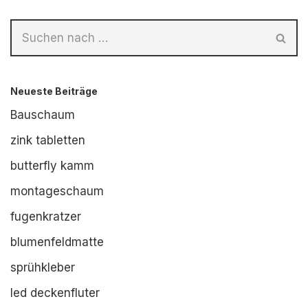
Neueste Beiträge
Bauschaum
zink tabletten
butterfly kamm
montageschaum
fugenkratzer
blumenfeldmatte
sprühkleber
led deckenfluter