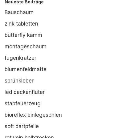
Neueste Beiträge
Bauschaum
zink tabletten
butterfly kamm
montageschaum
fugenkratzer
blumenfeldmatte
sprühkleber
led deckenfluter
stabfeuerzeug
bioreflex einlegesohlen
soft dartpfeile
rotwein halbtrocken