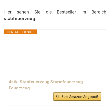
Hier sehen Sie die Bestseller im Bereich
stabfeuerzeug
.
BESTSELLER NR. 1
4stk. Stabfeuerzeug Sturmfeuerzeug
Feuerzeug...
Zum Amazon Angebot!