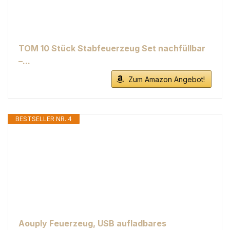
TOM 10 Stück Stabfeuerzeug Set nachfüllbar
–...
Zum Amazon Angebot!
BESTSELLER NR. 4
Aouply Feuerzeug, USB aufladbares