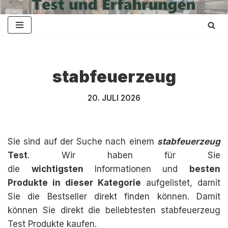
Zum
Inhalt
springen
stabfeuerzeug
20. JULI 2026
Sie sind auf der Suche nach einem
stabfeuerzeug
Test
. Wir haben für Sie
die
wichtigsten
Informationen und
besten
Produkte in dieser Kategorie
aufgelistet, damit
Sie die Bestseller direkt finden können. Damit
können Sie direkt die beliebtesten stabfeuerzeug
Test Produkte kaufen.