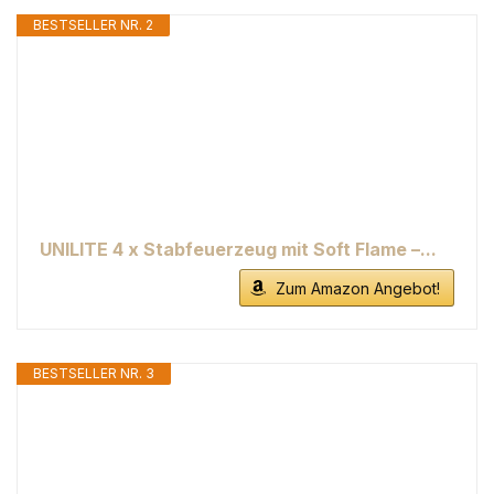
BESTSELLER NR. 2
UNILITE 4 x Stabfeuerzeug mit Soft Flame –...
Zum Amazon Angebot!
BESTSELLER NR. 3