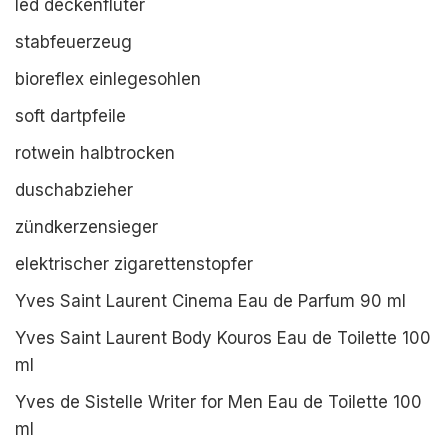
led deckenfluter
stabfeuerzeug
bioreflex einlegesohlen
soft dartpfeile
rotwein halbtrocken
duschabzieher
zündkerzensieger
elektrischer zigarettenstopfer
Yves Saint Laurent Cinema Eau de Parfum 90 ml
Yves Saint Laurent Body Kouros Eau de Toilette 100
ml
Yves de Sistelle Writer for Men Eau de Toilette 100
ml