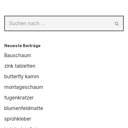
Neueste Beiträge
Bauschaum
zink tabletten
butterfly kamm
montageschaum
fugenkratzer
blumenfeldmatte
sprühkleber