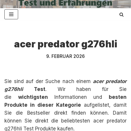
Zum
Inhalt
springen
acer predator g276hli
9. FEBRUAR 2026
Sie sind auf der Suche nach einem
acer predator
g276hli
Test
. Wir haben für Sie
die
wichtigsten
Informationen und
besten
Produkte in dieser Kategorie
aufgelistet, damit
Sie die Bestseller direkt finden können. Damit
können Sie direkt die beliebtesten acer predator
g276hli Test Produkte kaufen.