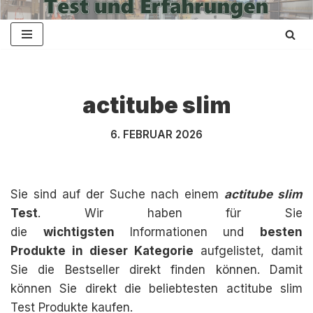
Zum
Inhalt
springen
actitube slim
6. FEBRUAR 2026
Sie sind auf der Suche nach einem
actitube slim
Test
. Wir haben für Sie
die
wichtigsten
Informationen und
besten
Produkte in dieser Kategorie
aufgelistet, damit
Sie die Bestseller direkt finden können. Damit
können Sie direkt die beliebtesten actitube slim
Test Produkte kaufen.