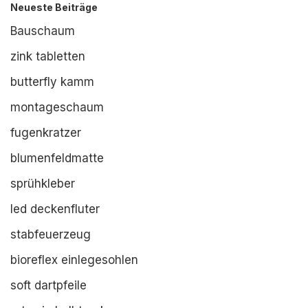
Neueste Beiträge
Bauschaum
zink tabletten
butterfly kamm
montageschaum
fugenkratzer
blumenfeldmatte
sprühkleber
led deckenfluter
stabfeuerzeug
bioreflex einlegesohlen
soft dartpfeile