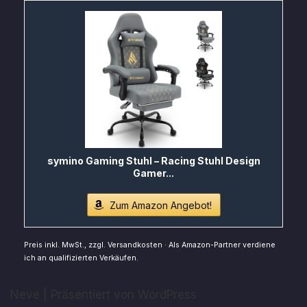
symino Gaming Stuhl – Racing Stuhl Design
Gamer...
Zum Amazon Angebot!
Preis inkl. MwSt., zzgl. Versandkosten · Als Amazon-Partner verdiene
ich an qualifizierten Verkäufen.
Neve
| Präsentiert von
WordPress