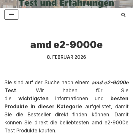
Zum
Inhalt
springen
amd e2-9000e
8. FEBRUAR 2026
Sie sind auf der Suche nach einem
amd e2-9000e
Test
. Wir haben für Sie
die
wichtigsten
Informationen und
besten
Produkte in dieser Kategorie
aufgelistet, damit
Sie die Bestseller direkt finden können. Damit
können Sie direkt die beliebtesten amd e2-9000e
Test Produkte kaufen.