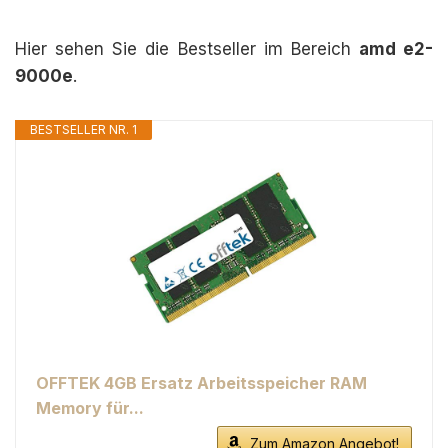
Hier sehen Sie die Bestseller im Bereich
amd e2-
9000e
.
BESTSELLER NR. 1
OFFTEK 4GB Ersatz Arbeitsspeicher RAM
Memory für...
Zum Amazon Angebot!