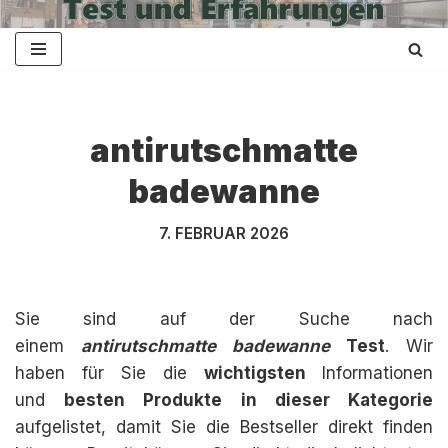
Zum
Inhalt
springen
antirutschmatte
badewanne
7. FEBRUAR 2026
Sie sind auf der Suche nach
einem
antirutschmatte badewanne
Test
. Wir
haben für Sie die
wichtigsten
Informationen
und
besten Produkte in dieser Kategorie
aufgelistet, damit Sie die Bestseller direkt finden