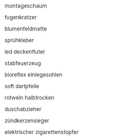
montageschaum
fugenkratzer
blumenfeldmatte
sprühkleber
led deckenfluter
stabfeuerzeug
bioreflex einlegesohlen
soft dartpfeile
rotwein halbtrocken
duschabzieher
zündkerzensieger
elektrischer zigarettenstopfer