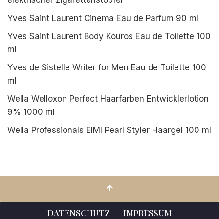
elektrischer zigarettenstopfer
Yves Saint Laurent Cinema Eau de Parfum 90 ml
Yves Saint Laurent Body Kouros Eau de Toilette 100
ml
Yves de Sistelle Writer for Men Eau de Toilette 100
ml
Wella Welloxon Perfect Haarfarben Entwicklerlotion
9% 1000 ml
Wella Professionals EIMI Pearl Styler Haargel 100 ml
DATENSCHUTZ
IMPRESSUM