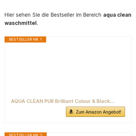
Hier sehen Sie die Bestseller im Bereich
aqua clean
waschmittel
.
BESTSELLER NR. 1
AQUA CLEAN PUR Brilliant Colour & Black...
Zum Amazon Angebot!
BESTSELLER NR. 2