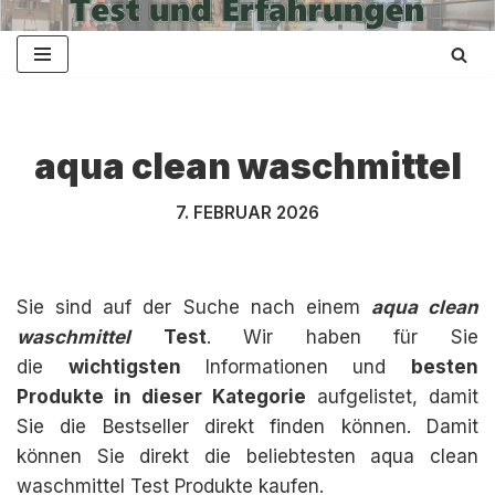
Zum
Inhalt
springen
aqua clean waschmittel
7. FEBRUAR 2026
Sie sind auf der Suche nach einem
aqua clean
waschmittel
Test
. Wir haben für Sie
die
wichtigsten
Informationen und
besten
Produkte in dieser Kategorie
aufgelistet, damit
Sie die Bestseller direkt finden können. Damit
können Sie direkt die beliebtesten aqua clean
waschmittel Test Produkte kaufen.