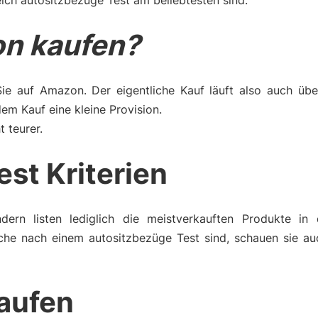
ich autositzbezüge Test am beliebtesten sind.
n kaufen?
Sie auf Amazon. Der eigentliche Kauf läuft also auch üb
m Kauf eine kleine Provision.
t teurer.
est Kriterien
dern listen lediglich die meistverkauften Produkte in 
che nach einem autositzbezüge Test sind, schauen sie au
aufen