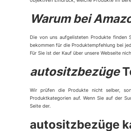
objektiven Eindruck, welche Produkte im Bere
Warum bei Amazo
Die von uns aufgelisteten Produkte finden 
bekommen für die Produktempfehlung bei jede
Für Sie ist der Kauf über unsere Webseite nich
autositzbezüge
T
Wir prüfen die Produkte nicht selber, son
Produktkategorien auf. Wenn Sie auf der Su
Seite der.
autositzbezüge k