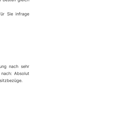
ür Sie infrage
ung nach sehr
 nach: Absolut
ositzbezüge.