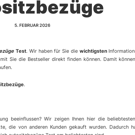
ositzbezüge
5. FEBRUAR 2026
bezüge
Test
. Wir haben für Sie die
wichtigsten
Informatio
amit Sie die Bestseller direkt finden können. Damit können
aufen.
sitzbezüge
.
ng beeinflussen? Wir zeigen Ihnen hier die beliebteste
kte, die von anderen Kunden gekauft wurden. Dadurch h