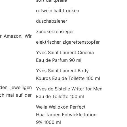
soft dartpfeile
rotwein halbtrocken
duschabzieher
zündkerzensieger
er Amazon. Wir
elektrischer zigarettenstopfer
Yves Saint Laurent Cinema
Eau de Parfum 90 ml
Yves Saint Laurent Body
Kouros Eau de Toilette 100 ml
den jeweiligen
Yves de Sistelle Writer for Men
ch mal auf der
Eau de Toilette 100 ml
Wella Welloxon Perfect
Haarfarben Entwicklerlotion
9% 1000 ml