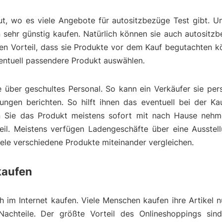
ut, wo es viele Angebote für autositzbezüge Test gibt. U
sehr günstig kaufen. Natürlich können sie auch autositzb
en Vorteil, dass sie Produkte vor dem Kauf begutachten k
ventuell passendere Produkt auswählen.
über geschultes Personal. So kann ein Verkäufer sie pers
ngen berichten. So hilft ihnen das eventuell bei der Ka
 Sie das Produkt meistens sofort mit nach Hause nehme
eil. Meistens verfügen Ladengeschäfte über eine Ausstell
viele verschiedene Produkte miteinander vergleichen.
kaufen
 im Internet kaufen. Viele Menschen kaufen ihre Artikel n
Nachteile. Der größte Vorteil des Onlineshoppings sin