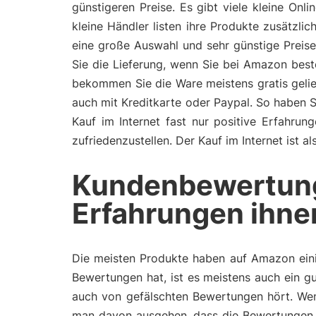
günstigeren Preise. Es gibt viele kleine On
kleine Händler listen ihre Produkte zusätzl
eine große Auswahl und sehr günstige Preis
Sie die Lieferung, wenn Sie bei Amazon bes
bekommen Sie die Ware meistens gratis gelie
auch mit Kreditkarte oder Paypal. So haben 
Kauf im Internet fast nur positive Erfahru
zufriedenzustellen. Der Kauf im Internet ist 
Kundenbewertun
Erfahrungen ihne
Die meisten Produkte haben auf Amazon eini
Bewertungen hat, ist es meistens auch ein gu
auch von gefälschten Bewertungen hört. Wen
man davon ausgehen, dass die Bewertungen 