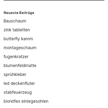
Neueste Beiträge
Bauschaum
zink tabletten
butterfly kamm
montageschaum
fugenkratzer
blumenfeldmatte
sprühkleber
led deckenfluter
stabfeuerzeug
bioreflex einlegesohlen