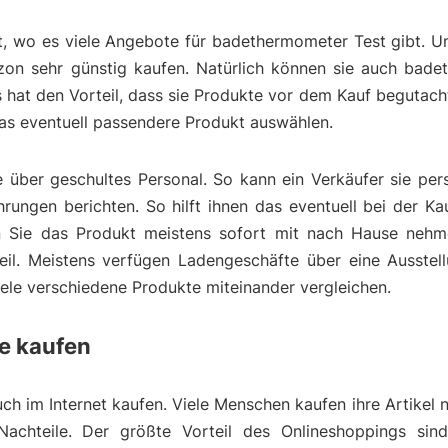
t, wo es viele Angebote für badethermometer Test gibt. U
n sehr günstig kaufen. Natürlich können sie auch bade
 hat den Vorteil, dass sie Produkte vor dem Kauf begutac
das eventuell passendere Produkt auswählen.
über geschultes Personal. So kann ein Verkäufer sie pers
ungen berichten. So hilft ihnen das eventuell bei der Ka
 Sie das Produkt meistens sofort mit nach Hause nehme
eil. Meistens verfügen Ladengeschäfte über eine Ausstell
viele verschiedene Produkte miteinander vergleichen.
e kaufen
h im Internet kaufen. Viele Menschen kaufen ihre Artikel n
Nachteile. Der größte Vorteil des Onlineshoppings sin