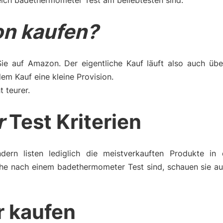
eich badethermometer Test am beliebtesten sind.
n kaufen?
Sie auf Amazon. Der eigentliche Kauf läuft also auch üb
m Kauf eine kleine Provision.
t teurer.
r
Test Kriterien
dern listen lediglich die meistverkauften Produkte in 
che nach einem badethermometer Test sind, schauen sie au
 kaufen