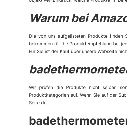
objektiven Eindruck, welche Produkte im Ber
Warum bei Amazo
Die von uns aufgelisteten Produkte finden 
bekommen für die Produktempfehlung bei jede
Für Sie ist der Kauf über unsere Webseite nich
badethermomete
Wir prüfen die Produkte nicht selber, son
Produktkategorien auf. Wenn Sie auf der Su
Seite der.
badethermometer