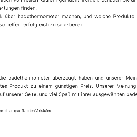
rtungen finden.
ck über badethermometer machen, und welche Produkte f
helfen, erfolgreich zu selektieren.
die badethermometer überzeugt haben und unserer Mein
es Produkt zu einem günstigen Preis. Unserer Meinung
auf unserer Seite, und viel Spaß mit ihrer ausgewählten ba
e ich an qualifizierten Verkäufen.