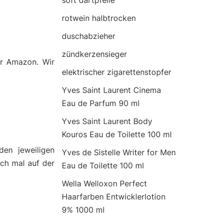
soft dartpfeile
rotwein halbtrocken
duschabzieher
zündkerzensieger
er Amazon. Wir
elektrischer zigarettenstopfer
Yves Saint Laurent Cinema
Eau de Parfum 90 ml
Yves Saint Laurent Body
Kouros Eau de Toilette 100 ml
den jeweiligen
Yves de Sistelle Writer for Men
ch mal auf der
Eau de Toilette 100 ml
Wella Welloxon Perfect
Haarfarben Entwicklerlotion
9% 1000 ml