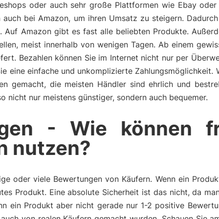
lineshops oder auch sehr große Plattformen wie Ebay oder
ich auch bei Amazon, um ihren Umsatz zu steigern. Dadurc
e. Auf Amazon gibt es fast alle beliebten Produkte. Auß
tellen, meist innerhalb von wenigen Tagen. Ab einem gewi
fert. Bezahlen können Sie im Internet nicht nur per Überw
Sie eine einfache und unkomplizierte Zahlungsmöglichkeit.
ngen gemacht, die meisten Händler sind ehrlich und bestr
also nicht nur meistens günstiger, sondern auch bequemer.
gen - Wie können f
n nutzen?
ge oder viele Bewertungen von Käufern. Wenn ein Produkt 
tes Produkt. Eine absolute Sicherheit ist das nicht, da m
n ein Produkt aber nicht gerade nur 1-2 positive Bewertu
auch von realen Käufern gemacht wurden. Schauen Sie am