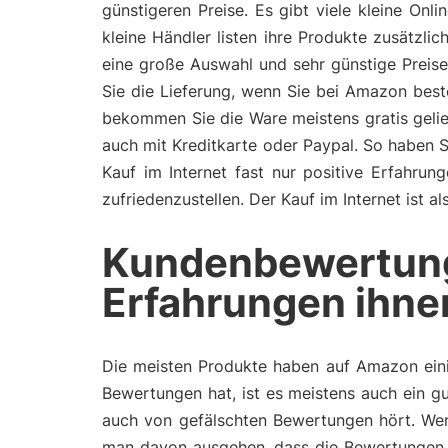
günstigeren Preise. Es gibt viele kleine On
kleine Händler listen ihre Produkte zusätzl
eine große Auswahl und sehr günstige Preis
Sie die Lieferung, wenn Sie bei Amazon bes
bekommen Sie die Ware meistens gratis gelie
auch mit Kreditkarte oder Paypal. So haben 
Kauf im Internet fast nur positive Erfahru
zufriedenzustellen. Der Kauf im Internet ist 
Kundenbewertun
Erfahrungen ihne
Die meisten Produkte haben auf Amazon eini
Bewertungen hat, ist es meistens auch ein gu
auch von gefälschten Bewertungen hört. Wen
man davon ausgehen, dass die Bewertungen 