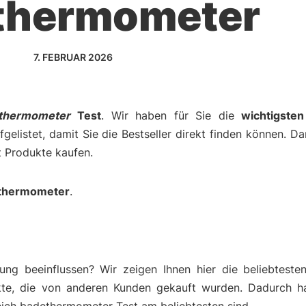
thermometer
7. FEBRUAR 2026
thermometer
Test
. Wir haben für Sie die
wichtigste
gelistet, damit Sie die Bestseller direkt finden können. D
t Produkte kaufen.
thermometer
.
ng beeinflussen? Wir zeigen Ihnen hier die beliebteste
kte, die von anderen Kunden gekauft wurden. Dadurch h