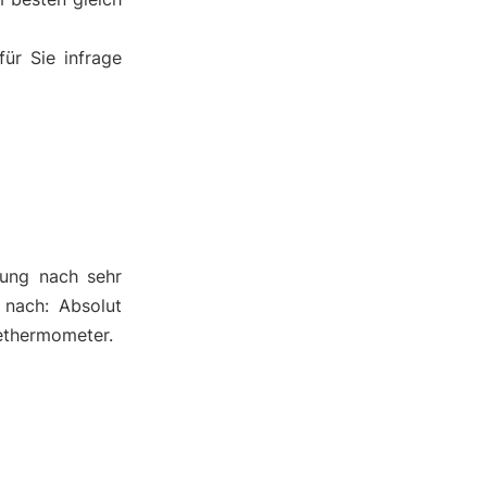
ür Sie infrage
ung nach sehr
 nach: Absolut
dethermometer.