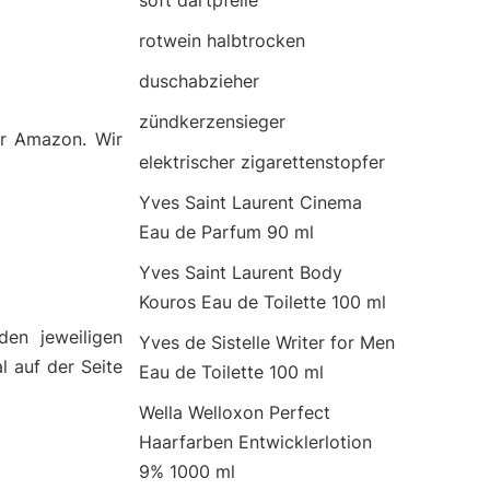
soft dartpfeile
rotwein halbtrocken
duschabzieher
zündkerzensieger
er Amazon. Wir
elektrischer zigarettenstopfer
Yves Saint Laurent Cinema
Eau de Parfum 90 ml
Yves Saint Laurent Body
Kouros Eau de Toilette 100 ml
den jeweiligen
Yves de Sistelle Writer for Men
l auf der Seite
Eau de Toilette 100 ml
Wella Welloxon Perfect
Haarfarben Entwicklerlotion
9% 1000 ml