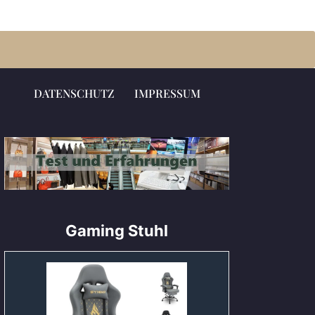
DATENSCHUTZ
IMPRESSUM
Gaming Stuhl