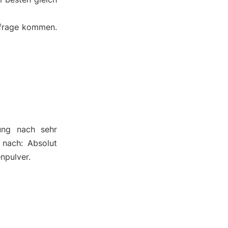
nfrage kommen.
ung nach sehr
 nach: Absolut
npulver.