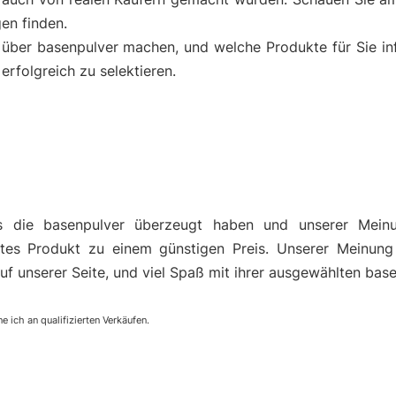
en finden.
k über basenpulver machen, und welche Produkte für Sie i
rfolgreich zu selektieren.
s die basenpulver überzeugt haben und unserer Mein
es Produkt zu einem günstigen Preis. Unserer Meinung
uf unserer Seite, und viel Spaß mit ihrer ausgewählten base
e ich an qualifizierten Verkäufen.