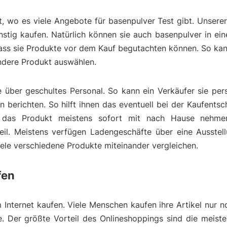
t, wo es viele Angebote für basenpulver Test gibt. Unser
tig kaufen. Natürlich können sie auch basenpulver in ein
dass sie Produkte vor dem Kauf begutachten können. So ka
endere Produkt auswählen.
über geschultes Personal. So kann ein Verkäufer sie pers
berichten. So hilft ihnen das eventuell bei der Kaufentsc
das Produkt meistens sofort mit nach Hause nehmen
eil. Meistens verfügen Ladengeschäfte über eine Ausstell
viele verschiedene Produkte miteinander vergleichen.
fen
 Internet kaufen. Viele Menschen kaufen ihre Artikel nur n
le. Der größte Vorteil des Onlineshoppings sind die meist