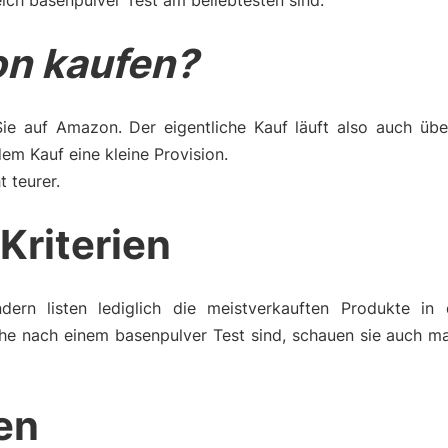
ich basenpulver Test am beliebtesten sind.
n kaufen?
Sie auf Amazon. Der eigentliche Kauf läuft also auch üb
m Kauf eine kleine Provision.
t teurer.
Kriterien
dern listen lediglich die meistverkauften Produkte in 
he nach einem basenpulver Test sind, schauen sie auch ma
en