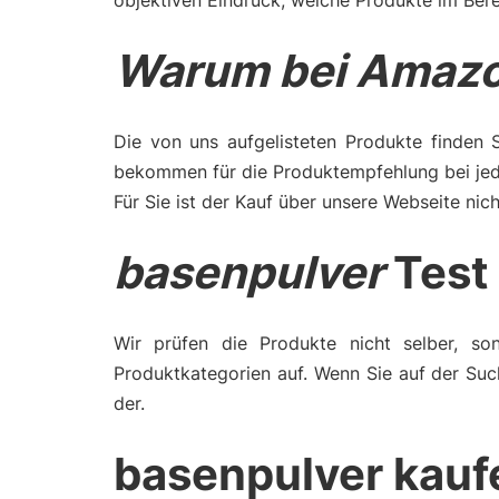
objektiven Eindruck, welche Produkte im Bere
Warum bei Amazo
Die von uns aufgelisteten Produkte finden 
bekommen für die Produktempfehlung bei jede
Für Sie ist der Kauf über unsere Webseite nich
basenpulver
Test 
Wir prüfen die Produkte nicht selber, son
Produktkategorien auf. Wenn Sie auf der Suc
der.
basenpulver kauf