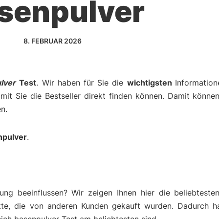
senpulver
8. FEBRUAR 2026
lver
Test
. Wir haben für Sie die
wichtigsten
Informatio
amit Sie die Bestseller direkt finden können. Damit können
n.
npulver
.
ng beeinflussen? Wir zeigen Ihnen hier die beliebteste
kte, die von anderen Kunden gekauft wurden. Dadurch h