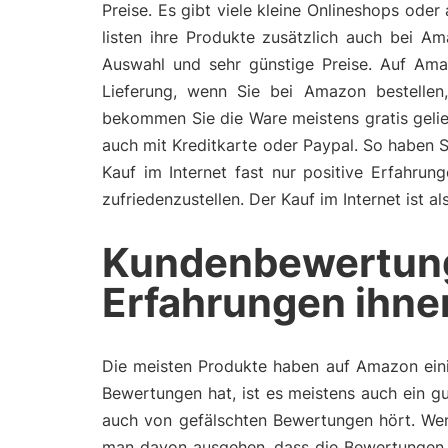
Preise. Es gibt viele kleine Onlineshops ode
listen ihre Produkte zusätzlich auch bei A
Auswahl und sehr günstige Preise. Auf Ama
Lieferung, wenn Sie bei Amazon bestelle
bekommen Sie die Ware meistens gratis gelie
auch mit Kreditkarte oder Paypal. So haben 
Kauf im Internet fast nur positive Erfahru
zufriedenzustellen. Der Kauf im Internet ist 
Kundenbewertun
Erfahrungen ihne
Die meisten Produkte haben auf Amazon eini
Bewertungen hat, ist es meistens auch ein gu
auch von gefälschten Bewertungen hört. Wen
man davon ausgehen, dass die Bewertungen 