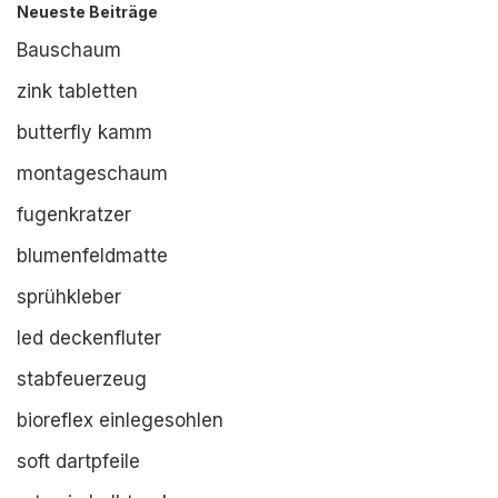
Neueste Beiträge
Bauschaum
zink tabletten
butterfly kamm
montageschaum
fugenkratzer
blumenfeldmatte
sprühkleber
led deckenfluter
stabfeuerzeug
bioreflex einlegesohlen
soft dartpfeile