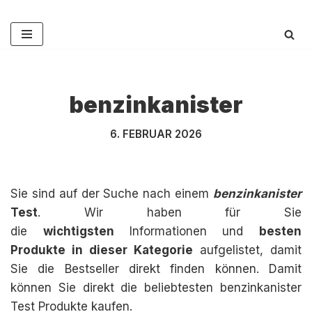
Zum
Inhalt
springen
benzinkanister
6. FEBRUAR 2026
Sie sind auf der Suche nach einem
benzinkanister
Test
. Wir haben für Sie
die
wichtigsten
Informationen und
besten
Produkte in dieser Kategorie
aufgelistet, damit
Sie die Bestseller direkt finden können. Damit
können Sie direkt die beliebtesten benzinkanister
Test Produkte kaufen.