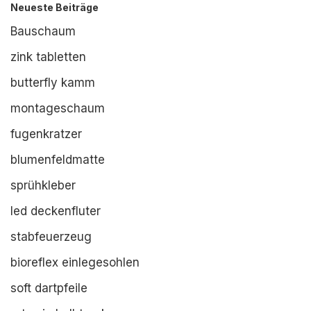
Neueste Beiträge
Bauschaum
zink tabletten
butterfly kamm
montageschaum
fugenkratzer
blumenfeldmatte
sprühkleber
led deckenfluter
stabfeuerzeug
bioreflex einlegesohlen
soft dartpfeile