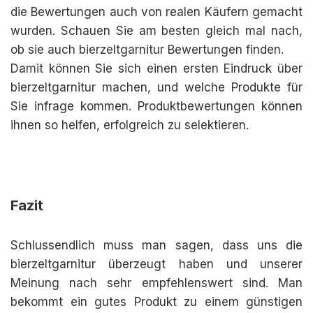
die Bewertungen auch von realen Käufern gemacht
wurden. Schauen Sie am besten gleich mal nach,
ob sie auch bierzeltgarnitur Bewertungen finden.
Damit können Sie sich einen ersten Eindruck über
bierzeltgarnitur machen, und welche Produkte für
Sie infrage kommen. Produktbewertungen können
ihnen so helfen, erfolgreich zu selektieren.
Fazit
Schlussendlich muss man sagen, dass uns die
bierzeltgarnitur überzeugt haben und unserer
Meinung nach sehr empfehlenswert sind. Man
bekommt ein gutes Produkt zu einem günstigen