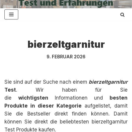
Zum
Inhalt
springen
bierzeltgarnitur
9. FEBRUAR 2026
Sie sind auf der Suche nach einem
bierzeltgarnitur
Test
. Wir haben für Sie
die
wichtigsten
Informationen und
besten
Produkte in dieser Kategorie
aufgelistet, damit
Sie die Bestseller direkt finden können. Damit
können Sie direkt die beliebtesten bierzeltgarnitur
Test Produkte kaufen.