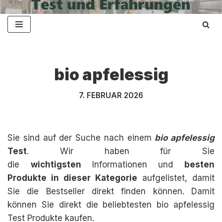
Zum
Inhalt
springen
bio apfelessig
7. FEBRUAR 2026
Sie sind auf der Suche nach einem
bio apfelessig
Test
. Wir haben für Sie
die
wichtigsten
Informationen und
besten
Produkte in dieser Kategorie
aufgelistet, damit
Sie die Bestseller direkt finden können. Damit
können Sie direkt die beliebtesten bio apfelessig
Test Produkte kaufen.