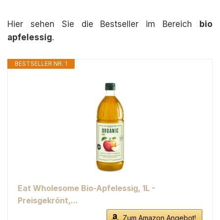
Hier sehen Sie die Bestseller im Bereich
bio
apfelessig
.
BESTSELLER NR. 1
Eat Wholesome Bio-Apfelessig, 1L -
Preisgekrönt,...
Zum Amazon Angebot!