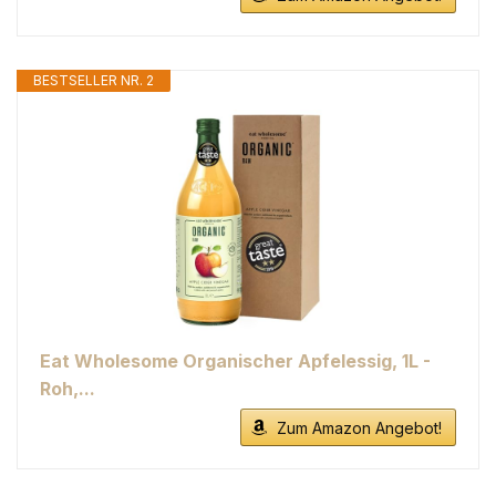
BESTSELLER NR. 2
Eat Wholesome Organischer Apfelessig, 1L -
Roh,...
Zum Amazon Angebot!