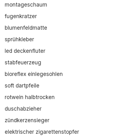
montageschaum
fugenkratzer
blumenfeldmatte
sprühkleber
led deckenfluter
stabfeuerzeug
bioreflex einlegesohlen
soft dartpfeile
rotwein halbtrocken
duschabzieher
zündkerzensieger
elektrischer zigarettenstopfer