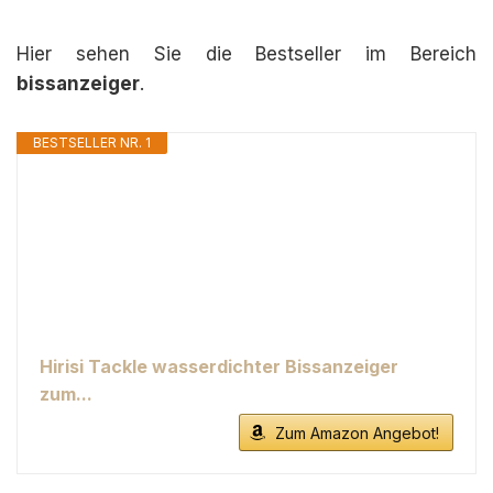
Hier sehen Sie die Bestseller im Bereich
bissanzeiger
.
BESTSELLER NR. 1
Hirisi Tackle wasserdichter Bissanzeiger
zum...
Zum Amazon Angebot!