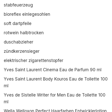
stabfeuerzeug
bioreflex einlegesohlen
soft dartpfeile
rotwein halbtrocken
duschabzieher
zündkerzensieger
elektrischer zigarettenstopfer
Yves Saint Laurent Cinema Eau de Parfum 90 ml
Yves Saint Laurent Body Kouros Eau de Toilette 100
ml
Yves de Sistelle Writer for Men Eau de Toilette 100
ml
Wella Welloxon Perfect Haarfarben Entwicklerlotion