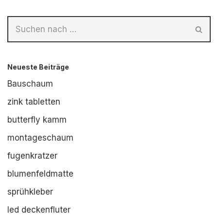
Neueste Beiträge
Bauschaum
zink tabletten
butterfly kamm
montageschaum
fugenkratzer
blumenfeldmatte
sprühkleber
led deckenfluter