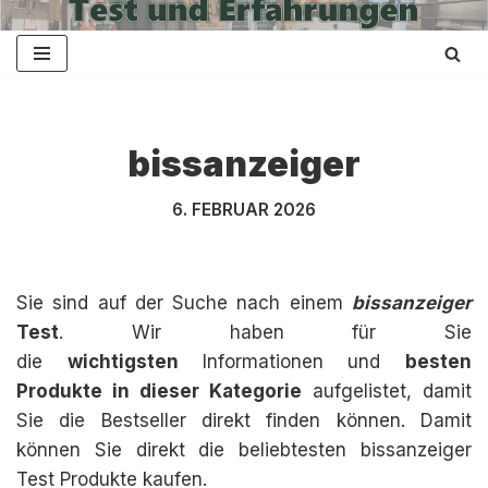
Zum
Inhalt
springen
bissanzeiger
6. FEBRUAR 2026
Sie sind auf der Suche nach einem
bissanzeiger
Test
. Wir haben für Sie
die
wichtigsten
Informationen und
besten
Produkte in dieser Kategorie
aufgelistet, damit
Sie die Bestseller direkt finden können. Damit
können Sie direkt die beliebtesten bissanzeiger
Test Produkte kaufen.