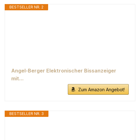
BESTSELLER NR. 2
Angel-Berger Elektronischer Bissanzeiger
mit...
Zum Amazon Angebot!
BESTSELLER NR. 3