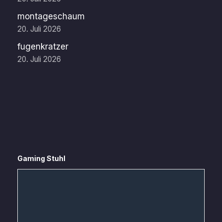
montageschaum
20. Juli 2026
fugenkratzer
20. Juli 2026
Gaming Stuhl