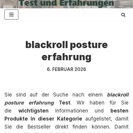
Zum
Inhalt
springen
blackroll posture
erfahrung
6. FEBRUAR 2026
Sie sind auf der Suche nach einem
blackroll
posture erfahrung
Test
. Wir haben für Sie
die
wichtigsten
Informationen und
besten
Produkte in dieser Kategorie
aufgelistet, damit
Sie die Bestseller direkt finden können. Damit