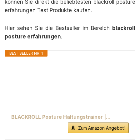
können Sie direkt die beliebtesten blackroll posture
erfahrungen Test Produkte kaufen.
Hier sehen Sie die Bestseller im Bereich
blackroll
posture erfahrungen
.
BESTSELLER NR. 1
BLACKROLL Posture Haltungstrainer |...
Zum Amazon Angebot!