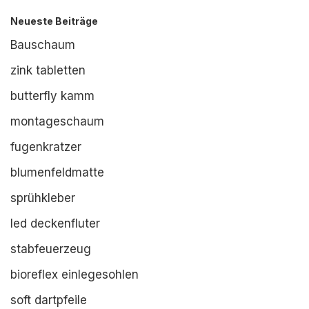
Neueste Beiträge
Bauschaum
zink tabletten
butterfly kamm
montageschaum
fugenkratzer
blumenfeldmatte
sprühkleber
led deckenfluter
stabfeuerzeug
bioreflex einlegesohlen
soft dartpfeile