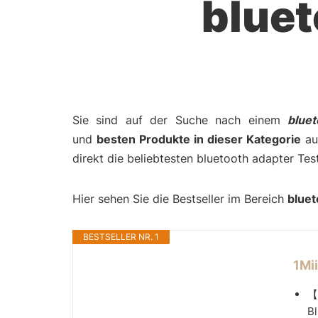
bluet
Sie sind auf der Suche nach einem
blue
und
besten Produkte in dieser Kategorie
auf
direkt die beliebtesten bluetooth adapter Tes
Hier sehen Sie die Bestseller im Bereich
bluet
BESTSELLER NR. 1
1Mi
【
Bl