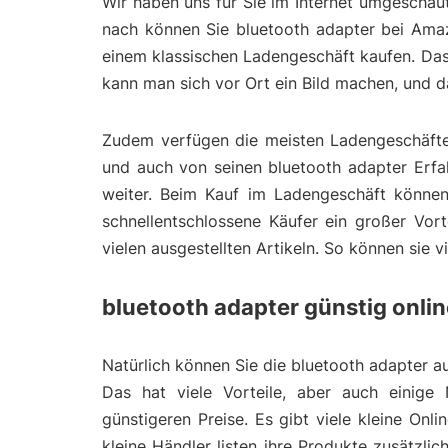
Wir haben uns für Sie im Internet umgeschau
nach können Sie bluetooth adapter bei Amaz
einem klassischen Ladengeschäft kaufen. Das
kann man sich vor Ort ein Bild machen, und 
Zudem verfügen die meisten Ladengeschäfte 
und auch von seinen bluetooth adapter Erfah
weiter. Beim Kauf im Ladengeschäft können
schnellentschlossene Käufer ein großer Vort
vielen ausgestellten Artikeln. So können sie 
bluetooth adapter günstig onli
Natürlich können Sie die bluetooth adapter au
Das hat viele Vorteile, aber auch einige 
günstigeren Preise. Es gibt viele kleine On
kleine Händler listen ihre Produkte zusätzl