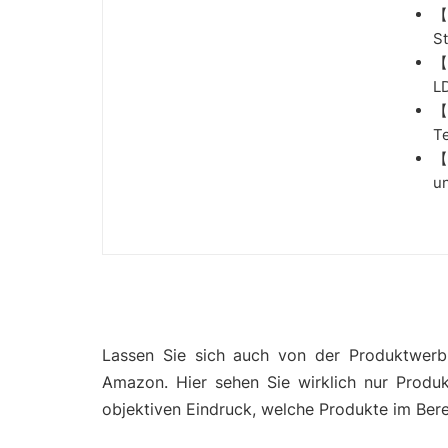
【
St
【
LD
【
Te
【F
un
Lassen Sie sich auch von der Produktwerbu
Amazon. Hier sehen Sie wirklich nur Produ
objektiven Eindruck, welche Produkte im Bere