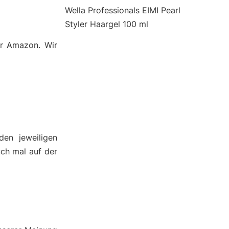
Wella Professionals EIMI Pearl
Styler Haargel 100 ml
er Amazon. Wir
den jeweiligen
uch mal auf der