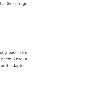
ür Sie infrage
nung nach sehr
 nach: Absolut
tooth adapter.