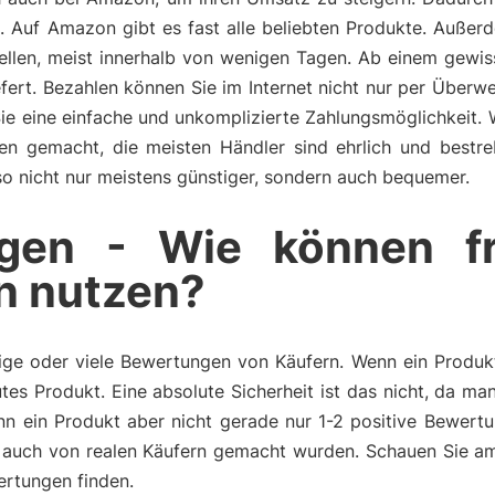
e. Auf Amazon gibt es fast alle beliebten Produkte. Auß
tellen, meist innerhalb von wenigen Tagen. Ab einem gewi
fert. Bezahlen können Sie im Internet nicht nur per Überw
Sie eine einfache und unkomplizierte Zahlungsmöglichkeit.
ngen gemacht, die meisten Händler sind ehrlich und bestr
also nicht nur meistens günstiger, sondern auch bequemer.
gen - Wie können f
n nutzen?
ge oder viele Bewertungen von Käufern. Wenn ein Produkt 
tes Produkt. Eine absolute Sicherheit ist das nicht, da m
n ein Produkt aber nicht gerade nur 1-2 positive Bewertu
auch von realen Käufern gemacht wurden. Schauen Sie am
ertungen finden.