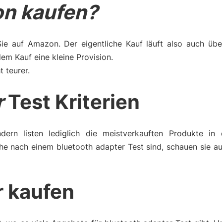
n kaufen?
Sie auf Amazon. Der eigentliche Kauf läuft also auch üb
m Kauf eine kleine Provision.
t teurer.
r
Test Kriterien
dern listen lediglich die meistverkauften Produkte in 
he nach einem bluetooth adapter Test sind, schauen sie a
r kaufen