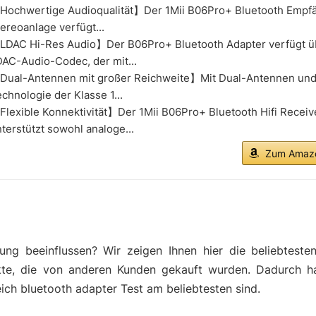
Hochwertige Audioqualität】Der 1Mii B06Pro+ Bluetooth Empfä
ereoanlage verfügt...
LDAC Hi-Res Audio】Der B06Pro+ Bluetooth Adapter verfügt ü
AC-Audio-Codec, der mit...
Dual-Antennen mit großer Reichweite】Mit Dual-Antennen und
chnologie der Klasse 1...
lexible Konnektivität】Der 1Mii B06Pro+ Bluetooth Hifi Receiv
terstützt sowohl analoge...
Zum Amazo
ng beeinflussen? Wir zeigen Ihnen hier die beliebteste
kte, die von anderen Kunden gekauft wurden. Dadurch h
ich bluetooth adapter Test am beliebtesten sind.