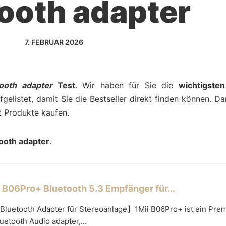
ooth adapter
7. FEBRUAR 2026
tooth adapter
Test
. Wir haben für Sie die
wichtigste
gelistet, damit Sie die Bestseller direkt finden können. D
t Produkte kaufen.
ooth adapter
.
i B06Pro+ Bluetooth 5.3 Empfänger für...
Bluetooth Adapter für Stereoanlage】1Mii B06Pro+ ist ein Pre
uetooth Audio adapter,...