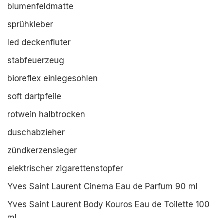
blumenfeldmatte
sprühkleber
led deckenfluter
stabfeuerzeug
bioreflex einlegesohlen
soft dartpfeile
rotwein halbtrocken
duschabzieher
zündkerzensieger
elektrischer zigarettenstopfer
Yves Saint Laurent Cinema Eau de Parfum 90 ml
Yves Saint Laurent Body Kouros Eau de Toilette 100
ml