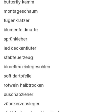
butterfly kamm
montageschaum
fugenkratzer
blumenfeldmatte
sprühkleber
led deckenfluter
stabfeuerzeug
bioreflex einlegesohlen
soft dartpfeile
rotwein halbtrocken
duschabzieher
zündkerzensieger