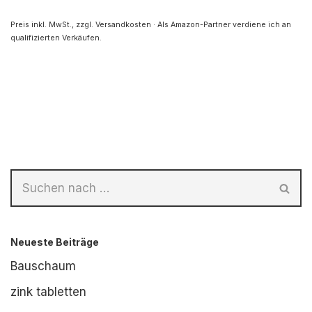
Preis inkl. MwSt., zzgl. Versandkosten · Als Amazon-Partner verdiene ich an
qualifizierten Verkäufen.
Neueste Beiträge
Bauschaum
zink tabletten