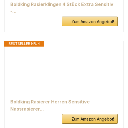
Boldking Rasierklingen 4 Stück Extra Sensitiv
-...
Zum Amazon Angebot!
BESTSELLER NR. 4
Boldking Rasierer Herren Sensitive -
Nassrasierer...
Zum Amazon Angebot!