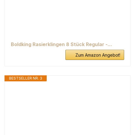
Boldking Rasierklingen 8 Stück Regular -...
Zum Amazon Angebot!
BESTSELLER NR. 3