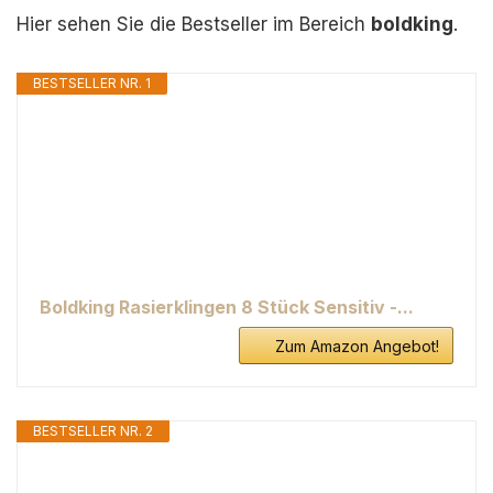
Hier sehen Sie die Bestseller im Bereich
boldking
.
BESTSELLER NR. 1
Boldking Rasierklingen 8 Stück Sensitiv -...
Zum Amazon Angebot!
BESTSELLER NR. 2