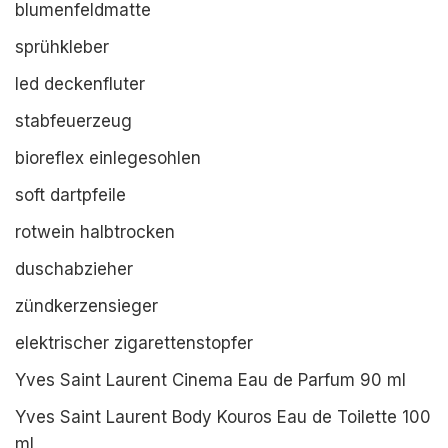
blumenfeldmatte
sprühkleber
led deckenfluter
stabfeuerzeug
bioreflex einlegesohlen
soft dartpfeile
rotwein halbtrocken
duschabzieher
zündkerzensieger
elektrischer zigarettenstopfer
Yves Saint Laurent Cinema Eau de Parfum 90 ml
Yves Saint Laurent Body Kouros Eau de Toilette 100
ml