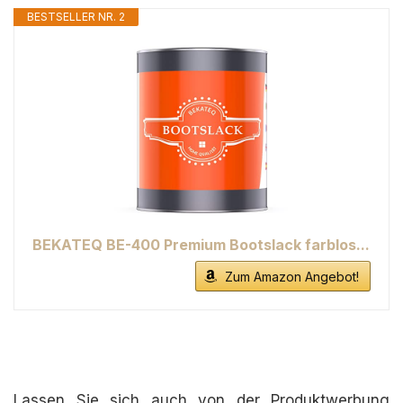
BESTSELLER NR. 2
BEKATEQ BE-400 Premium Bootslack farblos...
Zum Amazon Angebot!
Lassen Sie sich auch von der Produktwerbung