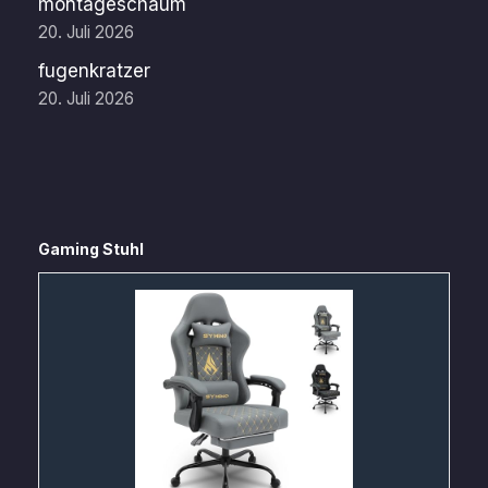
montageschaum
20. Juli 2026
fugenkratzer
20. Juli 2026
Gaming Stuhl