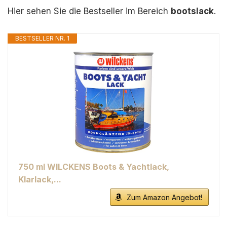
Hier sehen Sie die Bestseller im Bereich
bootslack
.
BESTSELLER NR. 1
750 ml WILCKENS Boots & Yachtlack,
Klarlack,...
Zum Amazon Angebot!