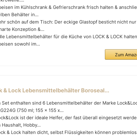
eisen im Kühlschrank & Gefrierschrank frisch halten & anschli
lben Behälter in...
hr schön auf dem Tisch: Der eckige Glastopf besticht nicht nur
arte Konzeption &...
le Lebensmittelbehälter für die Küche von LOCK & LOCK halten 
eisen sowohl im...
Zum Amazo
k & Lock Lebensmittelbehälter Boroseal...
 Set enthalten sind 6 Lebensmittelbehälter der Marke Lock&Loc
G224G (750 ml; 155 x 155 x...
ck&Lock ist der ideale Helfer, der fast überall eingesetzt werd
 Haushalt, Hobby...
ck & Lock halten dicht, selbst Flüssigkeiten können problemlos