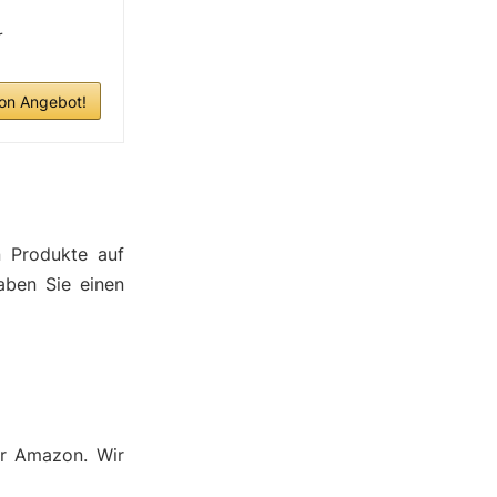
r
n Angebot!
n Produkte auf
aben Sie einen
er Amazon. Wir