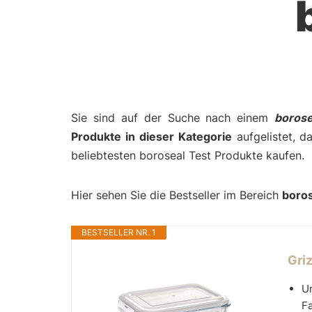
Sie sind auf der Suche nach einem
borose
Produkte in dieser Kategorie
aufgelistet, d
beliebtesten boroseal Test Produkte kaufen.
Hier sehen Sie die Bestseller im Bereich
boro
BESTSELLER NR. 1
Griz
Um
F