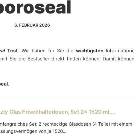
boroseal
6. FEBRUAR 2026
al
Test
. Wir haben für Sie die
wichtigsten
Informatio
amit Sie die Bestseller direkt finden können. Damit können
seal
.
zly Glas Frischhaltedosen, Set 2x 1520 ml,...
fangreiches Set: 2 rechteckige Glasdosen (4 Teile) mit einem
assungsvermögen von je 1520...