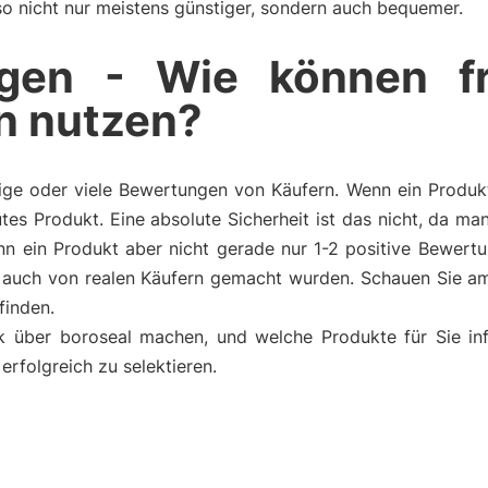
also nicht nur meistens günstiger, sondern auch bequemer.
gen - Wie können f
n nutzen?
ge oder viele Bewertungen von Käufern. Wenn ein Produkt 
tes Produkt. Eine absolute Sicherheit ist das nicht, da m
n ein Produkt aber nicht gerade nur 1-2 positive Bewertu
auch von realen Käufern gemacht wurden. Schauen Sie am
finden.
ck über boroseal machen, und welche Produkte für Sie i
rfolgreich zu selektieren.