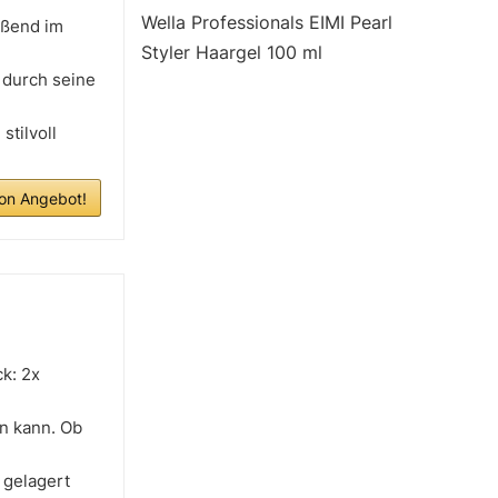
Wella Professionals EIMI Pearl
eßend im
Styler Haargel 100 ml
 durch seine
stilvoll
n Angebot!
k: 2x
en kann. Ob
 gelagert