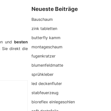
Neueste Beiträge
Bauschaum
zink tabletten
butterfly kamm
nen und
besten
montageschaum
 Sie direkt die
fugenkratzer
blumenfeldmatte
sprühkleber
led deckenfluter
stabfeuerzeug
bioreflex einlegesohlen