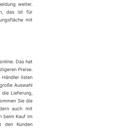
eidung weiter.
, das ist für
ungsfläche mit
online. Das hat
tigeren Preise.
 Händler listen
 große Auswahl
die Lieferung,
kommen Sie die
ndern auch mit
en beim Kauf im
bt den Kunden