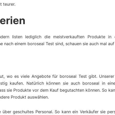
t teurer.
terien
dern listen lediglich die meistverkauften Produkte in 
e nach einem boroseal Test sind, schauen sie auch mal auf 
ut, wo es viele Angebote für boroseal Test gibt. Unsere
tig kaufen. Natürlich können sie auch boroseal in ein
dass sie Produkte vor dem Kauf begutachten können. So ka
endere Produkt auswählen.
über geschultes Personal. So kann ein Verkäufer sie pers