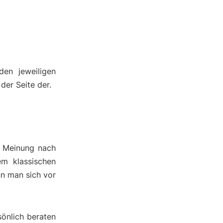
den jeweiligen
der Seite der.
r Meinung nach
em klassischen
nn man sich vor
önlich beraten