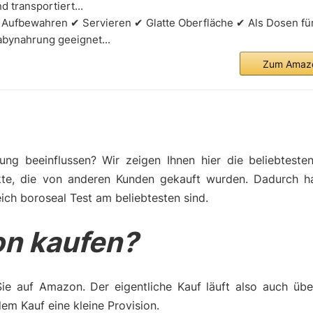
d transportiert...
 Aufbewahren ✔ Servieren ✔ Glatte Oberfläche ✔ Als Dosen fü
abynahrung geeignet...
Zum Amazo
ng beeinflussen? Wir zeigen Ihnen hier die beliebteste
kte, die von anderen Kunden gekauft wurden. Dadurch h
ich boroseal Test am beliebtesten sind.
n kaufen?
Sie auf Amazon. Der eigentliche Kauf läuft also auch üb
m Kauf eine kleine Provision.