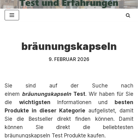
Zum
Inhalt
springen
bräunungskapseln
9. FEBRUAR 2026
Sie sind auf der Suche nach
einem
bräunungskapseln
Test
. Wir haben für Sie
die
wichtigsten
Informationen und
besten
Produkte in dieser Kategorie
aufgelistet, damit
Sie die Bestseller direkt finden können. Damit
können Sie direkt die beliebtesten
bräunungskapseln Test Produkte kaufen.