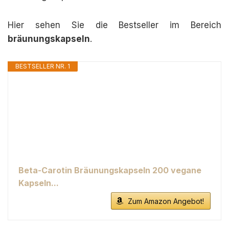
Hier sehen Sie die Bestseller im Bereich
bräunungskapseln
.
BESTSELLER NR. 1
Beta-Carotin Bräunungskapseln 200 vegane
Kapseln...
Zum Amazon Angebot!