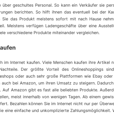
über geschultes Personal. So kann ein Verkäufer sie pers
gen berichten. So hilft ihnen das eventuell bei der Ka
 Sie das Produkt meistens sofort mit nach Hause nehme
eil. Meistens verfügen Ladengeschäfte über eine Ausstell
viele verschiedene Produkte miteinander vergleichen.
kaufen
 im Internet kaufen. Viele Menschen kaufen ihre Artikel n
Nachteile. Der größte Vorteil des Onlineshoppings sin
lineshops oder auch sehr große Plattformen wie Ebay oder
ich auch bei Amazon, um ihren Umsatz zu steigern. Dadurc
e. Auf Amazon gibt es fast alle beliebten Produkte. Auß
tellen, meist innerhalb von wenigen Tagen. Ab einem gewi
fert. Bezahlen können Sie im Internet nicht nur per Überw
Sie eine einfache und unkomplizierte Zahlungsmöglichkeit.