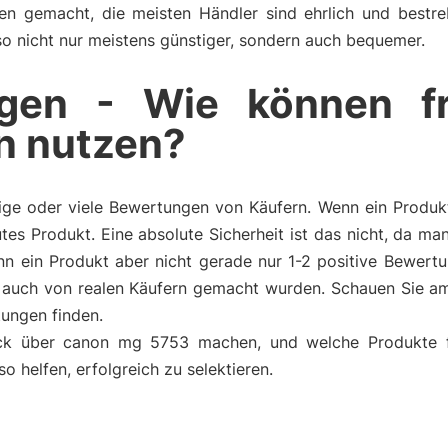
ngen gemacht, die meisten Händler sind ehrlich und bestr
also nicht nur meistens günstiger, sondern auch bequemer.
gen - Wie können f
n nutzen?
ge oder viele Bewertungen von Käufern. Wenn ein Produkt 
tes Produkt. Eine absolute Sicherheit ist das nicht, da m
n ein Produkt aber nicht gerade nur 1-2 positive Bewertu
auch von realen Käufern gemacht wurden. Schauen Sie am
ungen finden.
uck über canon mg 5753 machen, und welche Produkte f
helfen, erfolgreich zu selektieren.