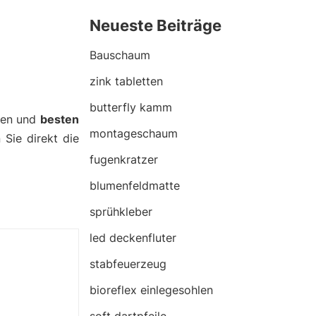
Neueste Beiträge
Bauschaum
zink tabletten
butterfly kamm
nen und
besten
montageschaum
 Sie direkt die
fugenkratzer
blumenfeldmatte
sprühkleber
led deckenfluter
stabfeuerzeug
bioreflex einlegesohlen