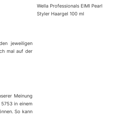
Wella Professionals EIMI Pearl
Styler Haargel 100 ml
den jeweiligen
ch mal auf der
nserer Meinung
 5753 in einem
önnen. So kann