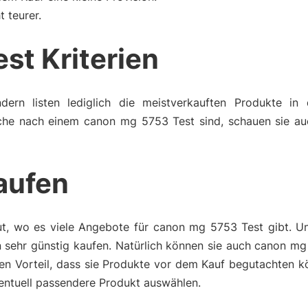
t teurer.
st Kriterien
dern listen lediglich die meistverkauften Produkte in 
che nach einem canon mg 5753 Test sind, schauen sie au
aufen
ut, wo es viele Angebote für canon mg 5753 Test gibt. U
ehr günstig kaufen. Natürlich können sie auch canon mg
en Vorteil, dass sie Produkte vor dem Kauf begutachten k
ventuell passendere Produkt auswählen.