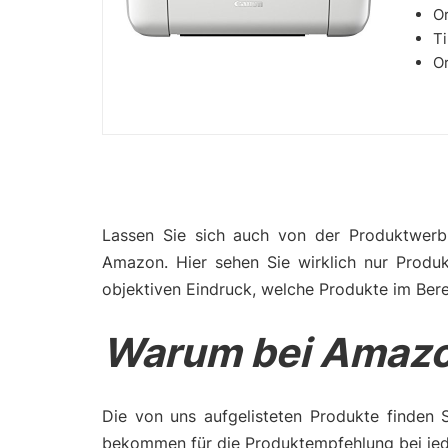
Or
Ti
Or
Lassen Sie sich auch von der Produktwerbu
Amazon. Hier sehen Sie wirklich nur Produ
objektiven Eindruck, welche Produkte im Ber
Warum bei Amazo
Die von uns aufgelisteten Produkte finden 
bekommen für die Produktempfehlung bei jede