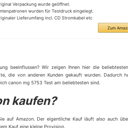
iginal Verpackung wurde geöffnet.
ntenpatronen wurden für Testdruck eingelegt.
iginaler Lieferumfang incl. CD Stromkabel etc
Zum Amazo
ng beeinflussen? Wir zeigen Ihnen hier die beliebteste
kte, die von anderen Kunden gekauft wurden. Dadurch h
eich canon mg 5753 Test am beliebtesten sind.
n kaufen?
Sie auf Amazon. Der eigentliche Kauf läuft also auch üb
m Kauf eine kleine Provision.