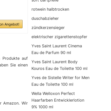
soft dartpfeile
rotwein halbtrocken
duschabzieher
n Angebot!
zündkerzensieger
elektrischer zigarettenstopfer
Yves Saint Laurent Cinema
Eau de Parfum 90 ml
n Produkte auf
Yves Saint Laurent Body
aben Sie einen
Kouros Eau de Toilette 100 ml
Yves de Sistelle Writer for Men
Eau de Toilette 100 ml
Wella Welloxon Perfect
Haarfarben Entwicklerlotion
er Amazon. Wir
9% 1000 ml