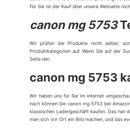
Für Sie ist der Kauf über unsere Webseite nich
canon mg 5753
Te
Wir prüfen die Produkte nicht selber, son
Produktkategorien auf. Wenn Sie auf der Su
Seite der.
canon mg 5753 k
Wir haben uns für Sie im Internet umgescha
nach können Sie canon mg 5753 bei Amazon s
klassischen Ladengeschäft kaufen. Das hat d
man sich vor Ort ein Bild machen, und das e