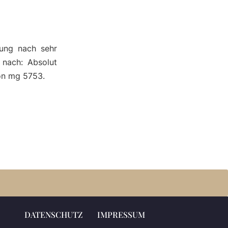
ung nach sehr
 nach: Absolut
non mg 5753.
DATENSCHUTZ
IMPRESSUM