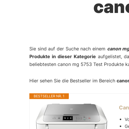
can
Sie sind auf der Suche nach einem
canon mg
Produkte in dieser Kategorie
aufgelistet, d
beliebtesten canon mg 5753 Test Produkte k
Hier sehen Sie die Bestseller im Bereich
cano
BESTSELLER NR. 1
Can
Vo
G