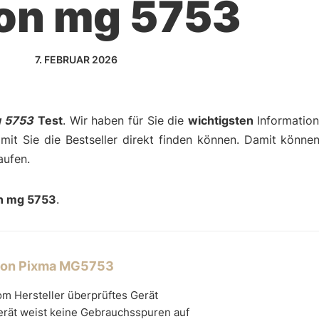
on mg 5753
7. FEBRUAR 2026
 5753
Test
. Wir haben für Sie die
wichtigsten
Informatio
amit Sie die Bestseller direkt finden können. Damit können
aufen.
n mg 5753
.
on Pixma MG5753
m Hersteller überprüftes Gerät
erät weist keine Gebrauchsspuren auf