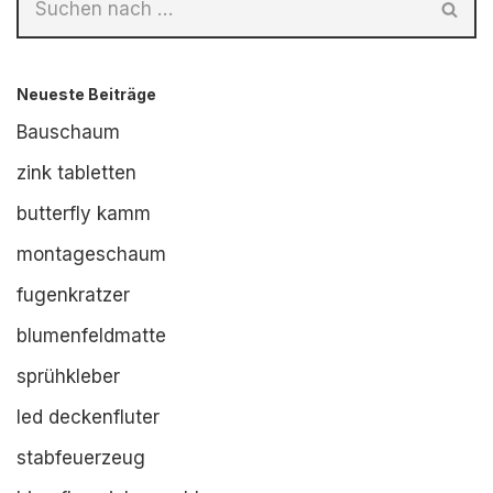
Neueste Beiträge
Bauschaum
zink tabletten
butterfly kamm
montageschaum
fugenkratzer
blumenfeldmatte
sprühkleber
led deckenfluter
stabfeuerzeug