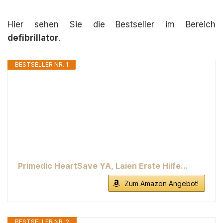
Hier sehen Sie die Bestseller im Bereich
defibrillator
.
BESTSELLER NR. 1
Primedic HeartSave YA, Laien Erste Hilfe...
Zum Amazon Angebot!
BESTSELLER NR. 2