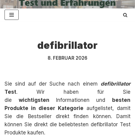
Zum
Inhalt
springen
defibrillator
8. FEBRUAR 2026
Sie sind auf der Suche nach einem
defibrillator
Test
. Wir haben für Sie
die
wichtigsten
Informationen und
besten
Produkte in dieser Kategorie
aufgelistet, damit
Sie die Bestseller direkt finden können. Damit
können Sie direkt die beliebtesten defibrillator Test
Produkte kaufen.