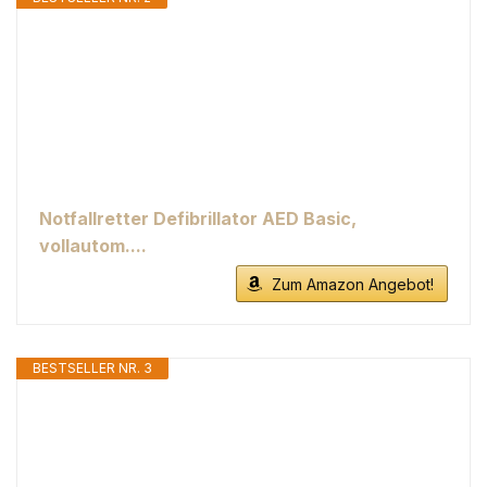
Notfallretter Defibrillator AED Basic,
vollautom....
Zum Amazon Angebot!
BESTSELLER NR. 3