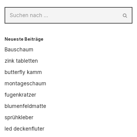
Neueste Beiträge
Bauschaum
zink tabletten
butterfly kamm
montageschaum
fugenkratzer
blumenfeldmatte
sprühkleber
led deckenfluter