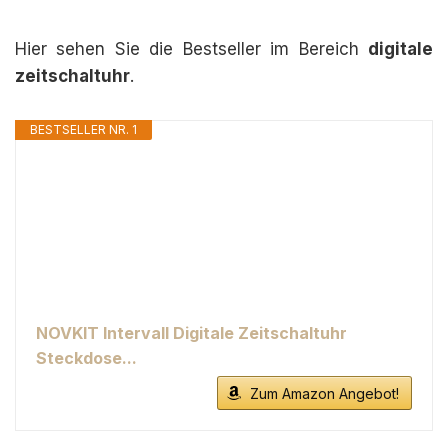
Hier sehen Sie die Bestseller im Bereich
digitale
zeitschaltuhr
.
BESTSELLER NR. 1
NOVKIT Intervall Digitale Zeitschaltuhr
Steckdose...
Zum Amazon Angebot!