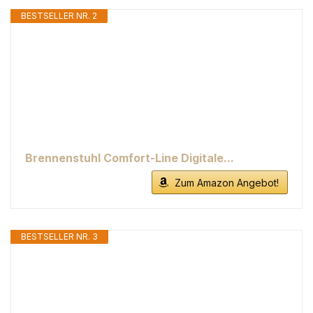
BESTSELLER NR. 2
Brennenstuhl Comfort-Line Digitale...
Zum Amazon Angebot!
BESTSELLER NR. 3