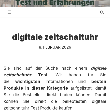
Zum
Inhalt
springen
digitale zeitschaltuhr
8. FEBRUAR 2026
Sie sind auf der Suche nach einem
digitale
zeitschaltuhr
Test
. Wir haben für Sie
die
wichtigsten
Informationen und
besten
Produkte in dieser Kategorie
aufgelistet, damit
Sie die Bestseller direkt finden können. Damit
können Sie direkt die beliebtesten digitale
zeitschaltuhr Test Produkte kaufen.