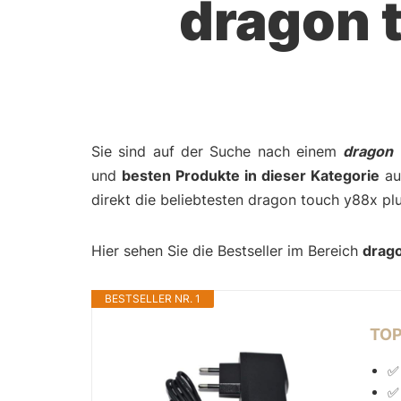
dragon 
Sie sind auf der Suche nach einem
dragon 
und
besten Produkte in dieser Kategorie
auf
direkt die beliebtesten dragon touch y88x pl
Hier sehen Sie die Bestseller im Bereich
drago
BESTSELLER NR. 1
TOP
✅
✅ 