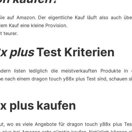
Sie auf Amazon. Der eigentliche Kauf läuft also auch üb
m Kauf eine kleine Provision.
t teurer.
x plus
Test Kriterien
dern listen lediglich die meistverkauften Produkte in 
he nach einem dragon touch y88x plus Test sind, schauen s
x plus kaufen
ut, wo es viele Angebote für dragon touch y88x plus Test