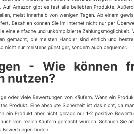
e. Auf Amazon gibt es fast alle beliebten Produkte. Auß
tellen, meist innerhalb von wenigen Tagen. Ab einem gewi
fert. Bezahlen können Sie im Internet nicht nur per Überw
Sie eine einfache und unkomplizierte Zahlungsmöglichkeit.
ngen gemacht, die meisten Händler sind ehrlich und bestr
also nicht nur meistens günstiger, sondern auch bequemer.
gen - Wie können f
n nutzen?
ge oder viele Bewertungen von Käufern. Wenn ein Produkt 
tes Produkt. Eine absolute Sicherheit ist das nicht, da m
n ein Produkt aber nicht gerade nur 1-2 positive Bewertu
auch von realen Käufern gemacht wurden. Schauen Sie am
s Bewertungen finden.