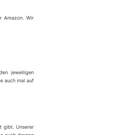
er Amazon. Wir
den jeweiligen
ie auch mal auf
 gibt. Unserer