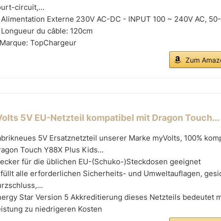
urt-circuit,...
 Alimentation Externe 230V AC-DC - INPUT 100 ~ 240V AC, 50
 Longueur du câble: 120cm
 Marque: TopChargeur
Zum Amazo
olts 5V EU-Netzteil kompatibel mit Dragon Touch...
brikneues 5V Ersatznetzteil unserer Marke myVolts, 100% komp
agon Touch Y88X Plus Kids...
tecker für die üblichen EU-(Schuko-)Steckdosen geeignet
füllt alle erforderlichen Sicherheits- und Umweltauflagen, ges
rzschluss,...
ergy Star Version 5 Akkreditierung dieses Netzteils bedeutet 
istung zu niedrigeren Kosten