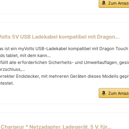
Zum Amazo
olts 5V USB Ladekabel kompatibel mit Dragon...
as ist ein myVolts USB-Ladekabel kompatibel mit Dragon Touch
ds tablet, mit dem kann...
füllt alle erforderlichen Sicherheits- und Umweltauflagen, ges
rzschluss,...
rrekter Endstecker, mit mehreren Geräten dieses Modells gepr
testet.
Zum Amazo
Chargeur * Netzadapter, Ladegerät, 5 V, für...