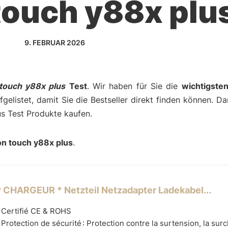
touch y88x plu
9. FEBRUAR 2026
touch y88x plus
Test
. Wir haben für Sie die
wichtigste
gelistet, damit Sie die Bestseller direkt finden können. D
us Test Produkte kaufen.
n touch y88x plus
.
 CHARGEUR * Netzteil Netzadapter Ladekabel...
 Certifié CE & ROHS
Protection de sécurité : Protection contre la surtension, la surc