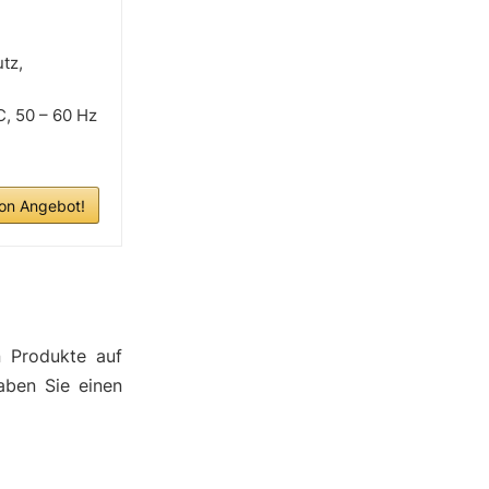
tz,
, 50 – 60 Hz
n Angebot!
n Produkte auf
aben Sie einen