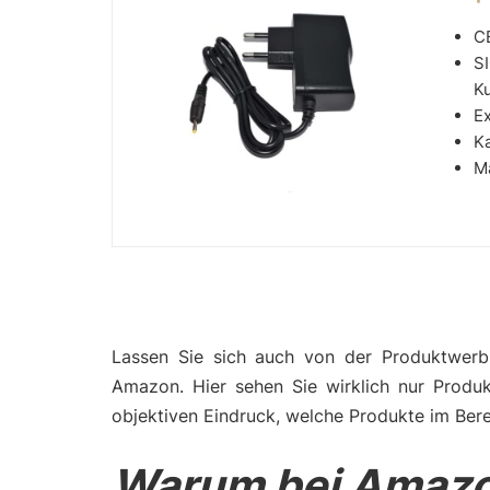
CE
S
Ku
E
K
M
Lassen Sie sich auch von der Produktwerbu
Amazon. Hier sehen Sie wirklich nur Produ
objektiven Eindruck, welche Produkte im Bere
Warum bei Amazo