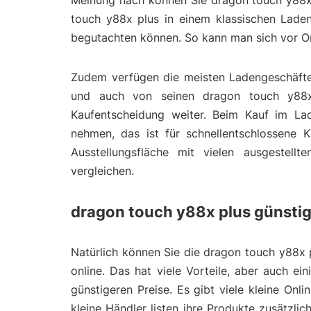
Meinung nach können Sie dragon touch y88x 
touch y88x plus in einem klassischen Laden
begutachten können. So kann man sich vor Or
Zudem verfügen die meisten Ladengeschäfte 
und auch von seinen dragon touch y88x 
Kaufentscheidung weiter. Beim Kauf im La
nehmen, das ist für schnellentschlossene K
Ausstellungsfläche mit vielen ausgestell
vergleichen.
dragon touch y88x plus günstig
Natürlich können Sie die dragon touch y88x p
online. Das hat viele Vorteile, aber auch ei
günstigeren Preise. Es gibt viele kleine On
kleine Händler listen ihre Produkte zusätzl