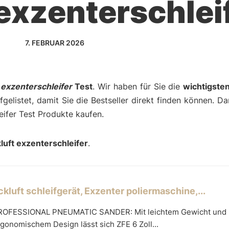
exzenterschlei
7. FEBRUAR 2026
 exzenterschleifer
Test
. Wir haben für Sie die
wichtigste
gelistet, damit Sie die Bestseller direkt finden können. D
eifer Test Produkte kaufen.
luft exzenterschleifer
.
kluft schleifgerät, Exzenter poliermaschine,...
ROFESSIONAL PNEUMATIC SANDER: Mit leichtem Gewicht und
gonomischem Design lässt sich ZFE 6 Zoll...