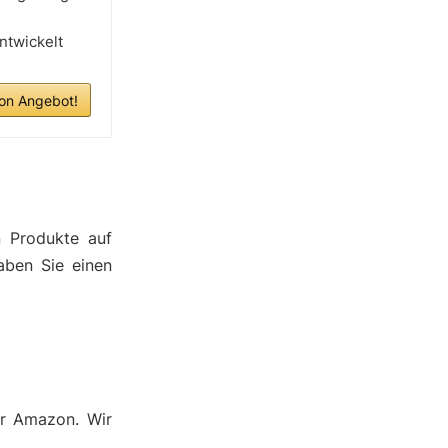
ntwickelt
n Angebot!
n Produkte auf
aben Sie einen
er Amazon. Wir