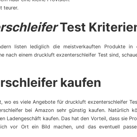
t teurer.
rschleifer
Test Kriterie
dern listen lediglich die meistverkauften Produkte in 
e nach einem druckluft exzenterschleifer Test sind, schau
rschleifer kaufen
, wo es viele Angebote für druckluft exzenterschleifer Tes
rschleifer bei Amazon sehr günstig kaufen. Natürlich k
chen Ladengeschäft kaufen. Das hat den Vorteil, dass sie P
ch vor Ort ein Bild machen, und das eventuell passe