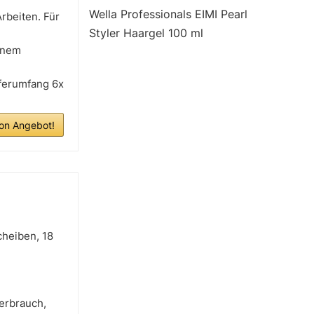
Wella Professionals EIMI Pearl
rbeiten. Für
Styler Haargel 100 ml
einem
eferumfang 6x
n Angebot!
cheiben, 18
verbrauch,