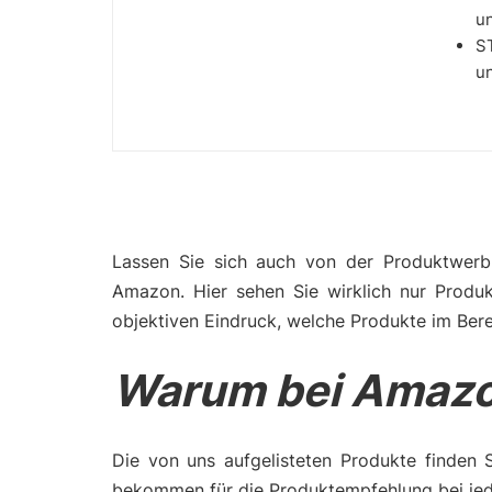
un
S
un
Lassen Sie sich auch von der Produktwerbu
Amazon. Hier sehen Sie wirklich nur Produ
objektiven Eindruck, welche Produkte im Berei
Warum bei Amazo
Die von uns aufgelisteten Produkte finden 
bekommen für die Produktempfehlung bei jede