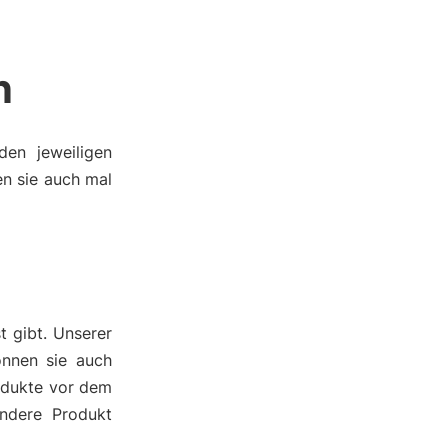
n
den jeweiligen
en sie auch mal
t gibt. Unserer
önnen sie auch
rodukte vor dem
ndere Produkt