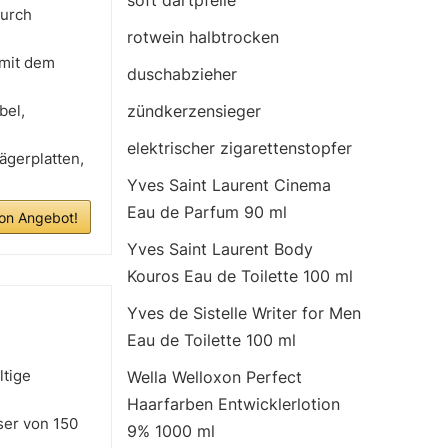
soft dartpfeile
durch
rotwein halbtrocken
 mit dem
duschabzieher
bel,
zündkerzensieger
elektrischer zigarettenstopfer
ägerplatten,
Yves Saint Laurent Cinema
Eau de Parfum 90 ml
n Angebot!
Yves Saint Laurent Body
Kouros Eau de Toilette 100 ml
Yves de Sistelle Writer for Men
Eau de Toilette 100 ml
ltige
Wella Welloxon Perfect
Haarfarben Entwicklerlotion
ser von 150
9% 1000 ml