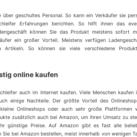
über geschultes Personal. So kann ein Verkäufer sie pers
hleifer Erfahrungen berichten. So hilft ihnen das eve
dengeschäft können Sie das Produkt meistens sofort m
äufer ein großer Vorteil. Meistens verfügen Ladengesch
ten Artikeln. So können sie viele verschiedene Produk
stig online kaufen
chleifer auch im Internet kaufen. Viele Menschen kaufen i
auch einige Nachteile. Der größte Vorteil des Onlineshop
e kleine Onlineshops oder auch sehr große Plattformen
odukte zusätzlich auch bei Amazon, um ihren Umsatz zu st
r günstige Preise. Auf Amazon gibt es fast alle belie
Sie bei Amazon bestellen, meist innerhalb von wenigen T