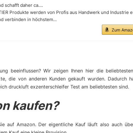
d schafft daher ca....
TIER Produkte werden von Profis aus Handwerk und Industrie e
d verbinden in höchstem...
Zum Amazo
ng beeinflussen? Wir zeigen Ihnen hier die beliebteste
kte, die von anderen Kunden gekauft wurden. Dadurch h
ch druckluft exzenterschleifer Test am beliebtesten sind.
n kaufen?
Sie auf Amazon. Der eigentliche Kauf läuft also auch üb
m Kauf eine kleine Provision.