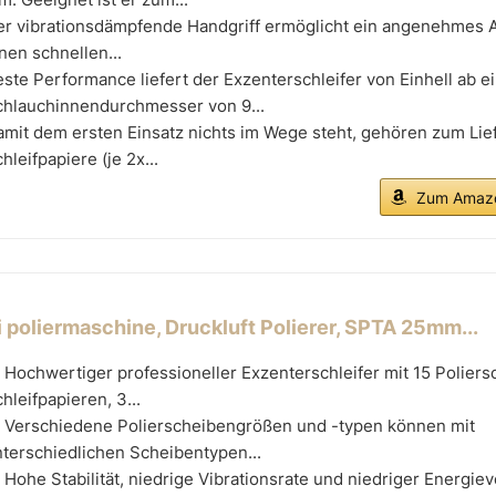
er vibrationsdämpfende Handgriff ermöglicht ein angenehmes A
nen schnellen...
ste Performance liefert der Exzenterschleifer von Einhell ab 
chlauchinnendurchmesser von 9...
mit dem ersten Einsatz nichts im Wege steht, gehören zum Li
hleifpapiere (je 2x...
Zum Amazo
i poliermaschine, Druckluft Polierer, SPTA 25mm...
Hochwertiger professioneller Exzenterschleifer mit 15 Poliers
hleifpapieren, 3...
 Verschiedene Polierscheibengrößen und -typen können mit
terschiedlichen Scheibentypen...
Hohe Stabilität, niedrige Vibrationsrate und niedriger Energie