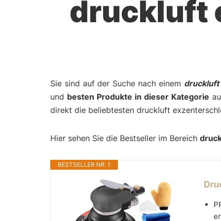
druckluft 
Sie sind auf der Suche nach einem
druckluft
und
besten Produkte in dieser Kategorie
auf
direkt die beliebtesten druckluft exzenterschl
Hier sehen Sie die Bestseller im Bereich
druck
BESTSELLER NR. 1
Druc
P
er