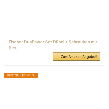
Fischer DuoPower Set Dübel + Schrauben mit
Bits,...
Zum Amazon Angebot!
BESTSELLER NR. 3