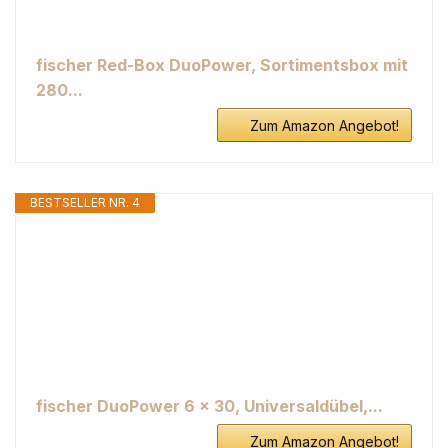
fischer Red-Box DuoPower, Sortimentsbox mit
280...
Zum Amazon Angebot!
BESTSELLER NR. 4
fischer DuoPower 6 x 30, Universaldübel,...
Zum Amazon Angebot!