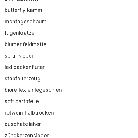
butterfly kamm
montageschaum
fugenkratzer
blumenfeldmatte
sprühkleber
led deckenfluter
stabfeuerzeug
bioreflex einlegesohlen
soft dartpfeile
rotwein halbtrocken
duschabzieher
zündkerzensieger