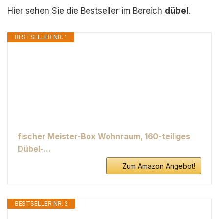
Hier sehen Sie die Bestseller im Bereich
dübel
.
BESTSELLER NR. 1
fischer Meister-Box Wohnraum, 160-teiliges
Dübel-...
Zum Amazon Angebot!
BESTSELLER NR. 2