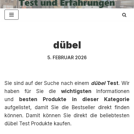
Zum
Inhalt
springen
dübel
5. FEBRUAR 2026
Sie sind auf der Suche nach einem
dübel
Test
. Wir
haben für Sie die
wichtigsten
Informationen
und
besten Produkte in dieser Kategorie
aufgelistet, damit Sie die Bestseller direkt finden
können. Damit können Sie direkt die beliebtesten
dübel Test Produkte kaufen.