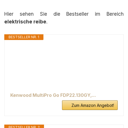
Hier sehen Sie die Bestseller im Bereich
elektrische reibe
.
BESTSELLER NR. 1
Kenwood MultiPro Go FDP22.130GY,...
Zum Amazon Angebot!
BESTSELLER NR. 2