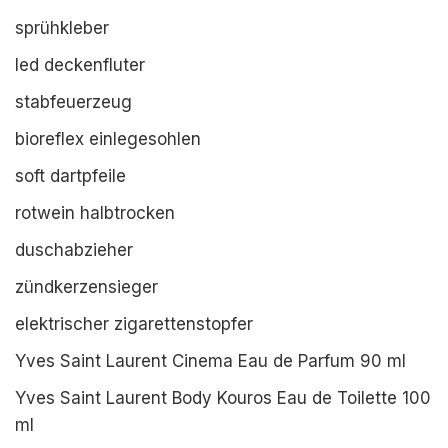
sprühkleber
led deckenfluter
stabfeuerzeug
bioreflex einlegesohlen
soft dartpfeile
rotwein halbtrocken
duschabzieher
zündkerzensieger
elektrischer zigarettenstopfer
Yves Saint Laurent Cinema Eau de Parfum 90 ml
Yves Saint Laurent Body Kouros Eau de Toilette 100
ml