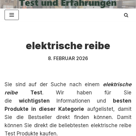
Zum
Inhalt
springen
elektrische reibe
8. FEBRUAR 2026
Sie sind auf der Suche nach einem
elektrische
reibe
Test
. Wir haben für Sie
die
wichtigsten
Informationen und
besten
Produkte in dieser Kategorie
aufgelistet, damit
Sie die Bestseller direkt finden können. Damit
können Sie direkt die beliebtesten elektrische reibe
Test Produkte kaufen.