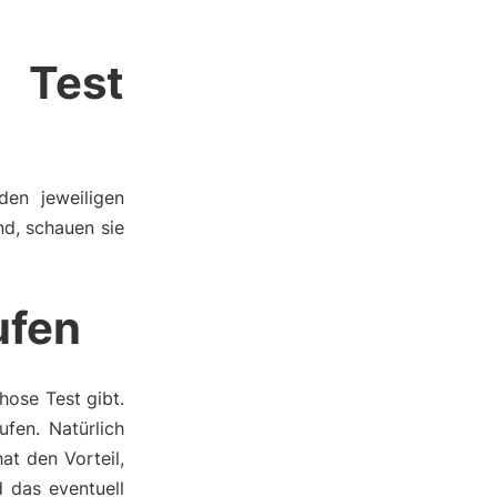
Test
den jeweiligen
nd, schauen sie
ufen
hose Test gibt.
fen. Natürlich
at den Vorteil,
 das eventuell