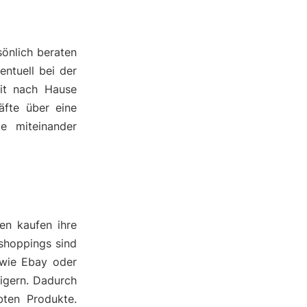
önlich beraten
entuell bei der
it nach Hause
äfte über eine
te miteinander
en kaufen ihre
eshoppings sind
 wie Ebay oder
eigern. Dadurch
bten Produkte.