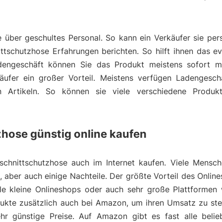
über geschultes Personal. So kann ein Verkäufer sie pers
ttschutzhose Erfahrungen berichten. So hilft ihnen das ev
dengeschäft können Sie das Produkt meistens sofort m
äufer ein großer Vorteil. Meistens verfügen Ladengesch
ten Artikeln. So können sie viele verschiedene Produk
zhose günstig online kaufen
 schnittschutzhose auch im Internet kaufen. Viele Mensch
le, aber auch einige Nachteile. Der größte Vorteil des Onlin
iele kleine Onlineshops oder auch sehr große Plattformen
odukte zusätzlich auch bei Amazon, um ihren Umsatz zu st
r günstige Preise. Auf Amazon gibt es fast alle belie