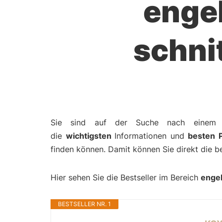
engel
schni
Sie sind auf der Suche nach eine
die
wichtigsten
Informationen und
besten P
finden können. Damit können Sie direkt die b
Hier sehen Sie die Bestseller im Bereich
engel
BESTSELLER NR. 1