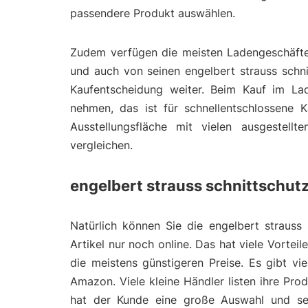
passendere Produkt auswählen.
Zudem verfügen die meisten Ladengeschäfte 
und auch von seinen engelbert strauss schni
Kaufentscheidung weiter. Beim Kauf im La
nehmen, das ist für schnellentschlossene K
Ausstellungsfläche mit vielen ausgestell
vergleichen.
engelbert strauss schnittschut
Natürlich können Sie die engelbert strauss
Artikel nur noch online. Das hat viele Vortei
die meistens günstigeren Preise. Es gibt v
Amazon. Viele kleine Händler listen ihre Pr
hat der Kunde eine große Auswahl und seh