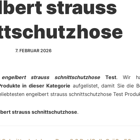
bert strauss
ttschutzhose
7. FEBRUAR 2026
m
engelbert strauss schnittschutzhose
Test
. Wir h
rodukte in dieser Kategorie
aufgelistet, damit Sie die Be
eliebtesten engelbert strauss schnittschutzhose Test Produ
bert strauss schnittschutzhose
.