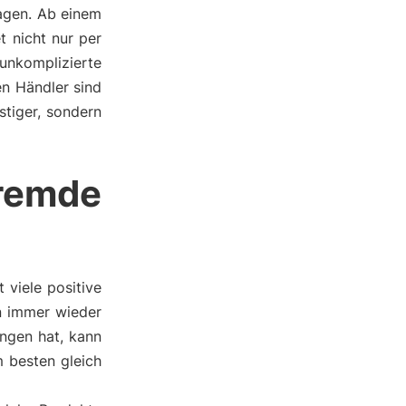
agen. Ab einem
 nicht nur per
nkomplizierte
en Händler sind
stiger, sondern
remde
viele positive
an immer wieder
ngen hat, kann
 besten gleich