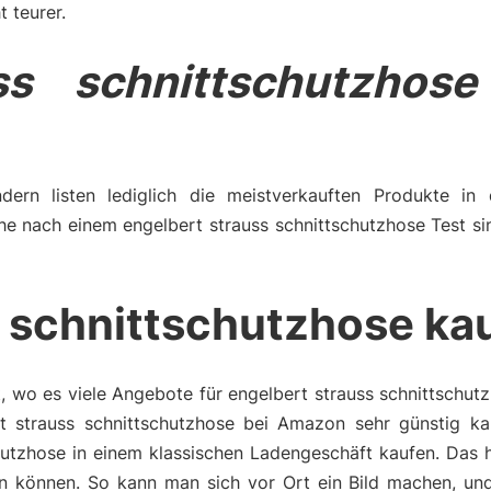
t teurer.
ss schnittschutzhose
dern listen lediglich die meistverkauften Produkte in 
he nach einem engelbert strauss schnittschutzhose Test si
s schnittschutzhose ka
, wo es viele Angebote für engelbert strauss schnittschutz
 strauss schnittschutzhose bei Amazon sehr günstig kau
hutzhose in einem klassischen Ladengeschäft kaufen. Das h
 können. So kann man sich vor Ort ein Bild machen, und