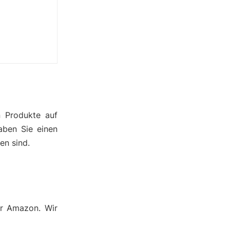
n Produkte auf
aben Sie einen
en sind.
er Amazon. Wir