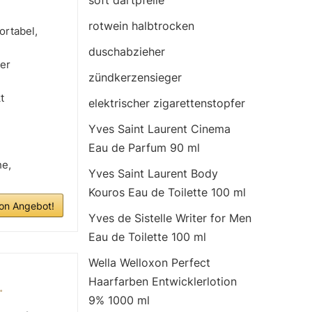
soft dartpfeile
rotwein halbtrocken
ortabel,
duschabzieher
er
zündkerzensieger
t
elektrischer zigarettenstopfer
Yves Saint Laurent Cinema
Eau de Parfum 90 ml
he,
Yves Saint Laurent Body
Kouros Eau de Toilette 100 ml
n Angebot!
Yves de Sistelle Writer for Men
Eau de Toilette 100 ml
Wella Welloxon Perfect
Haarfarben Entwicklerlotion
.
9% 1000 ml