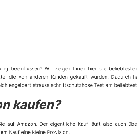
ng beeinflussen? Wir zeigen Ihnen hier die beliebteste
kte, die von anderen Kunden gekauft wurden. Dadurch h
ich engelbert strauss schnittschutzhose Test am beliebtest
n kaufen?
Sie auf Amazon. Der eigentliche Kauf läuft also auch üb
m Kauf eine kleine Provision.