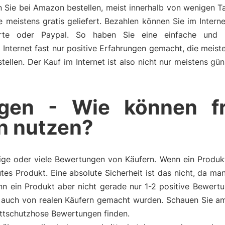
Sie bei Amazon bestellen, meist innerhalb von wenigen T
istens gratis geliefert. Bezahlen können Sie im Internet
rte oder Paypal. So haben Sie eine einfache und u
Internet fast nur positive Erfahrungen gemacht, die meist
ellen. Der Kauf im Internet ist also nicht nur meistens gün
gen - Wie können f
n nutzen?
ge oder viele Bewertungen von Käufern. Wenn ein Produkt 
tes Produkt. Eine absolute Sicherheit ist das nicht, da m
n ein Produkt aber nicht gerade nur 1-2 positive Bewertu
auch von realen Käufern gemacht wurden. Schauen Sie am
ittschutzhose Bewertungen finden.