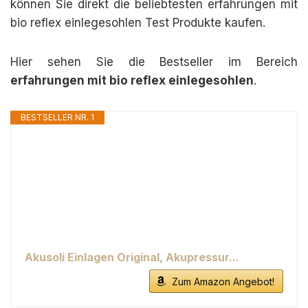
können Sie direkt die beliebtesten erfahrungen mit
bio reflex einlegesohlen Test Produkte kaufen.
Hier sehen Sie die Bestseller im Bereich
erfahrungen mit bio reflex einlegesohlen
.
BESTSELLER NR. 1
Akusoli Einlagen Original, Akupressur...
Zum Amazon Angebot!