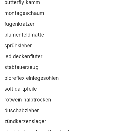
butterfly kamm
montageschaum
fugenkratzer
blumenfeldmatte
sprühkleber
led deckenfluter
stabfeuerzeug
bioreflex einlegesohlen
soft dartpfeile
rotwein halbtrocken
duschabzieher
zündkerzensieger