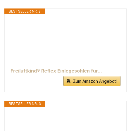
BESTSELLER NR. 2
Freiluftkind® Reflex Einlegesohlen für...
Zum Amazon Angebot!
BESTSELLER NR. 3