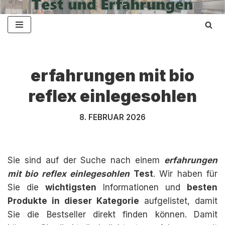
Zum
Inhalt
springen
erfahrungen mit bio
reflex einlegesohlen
8. FEBRUAR 2026
Sie sind auf der Suche nach einem
erfahrungen
mit bio reflex einlegesohlen
Test
. Wir haben für
Sie die
wichtigsten
Informationen und
besten
Produkte in dieser Kategorie
aufgelistet, damit
Sie die Bestseller direkt finden können. Damit