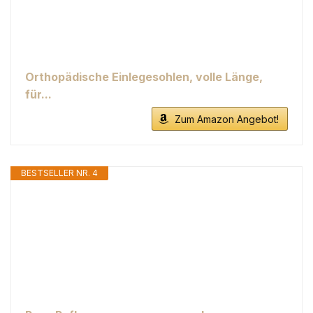
Orthopädische Einlegesohlen, volle Länge,
für...
Zum Amazon Angebot!
BESTSELLER NR. 4