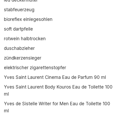
led deckenfluter
stabfeuerzeug
bioreflex einlegesohlen
soft dartpfeile
rotwein halbtrocken
duschabzieher
zündkerzensieger
elektrischer zigarettenstopfer
Yves Saint Laurent Cinema Eau de Parfum 90 ml
Yves Saint Laurent Body Kouros Eau de Toilette 100
ml
Yves de Sistelle Writer for Men Eau de Toilette 100
ml