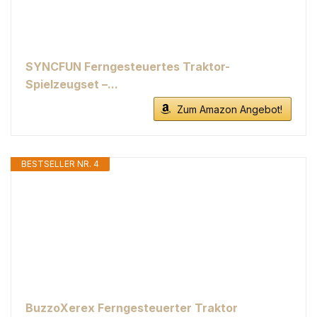
SYNCFUN Ferngesteuertes Traktor-
Spielzeugset –...
Zum Amazon Angebot!
BESTSELLER NR. 4
BuzzoXerex Ferngesteuerter Traktor