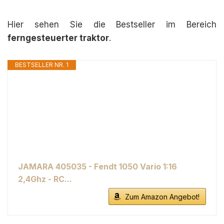
Hier sehen Sie die Bestseller im Bereich
ferngesteuerter traktor
.
BESTSELLER NR. 1
JAMARA 405035 - Fendt 1050 Vario 1:16
2,4Ghz - RC...
Zum Amazon Angebot!