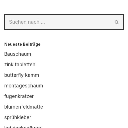
Neueste Beiträge
Bauschaum
zink tabletten
butterfly kamm
montageschaum
fugenkratzer
blumenfeldmatte
sprühkleber