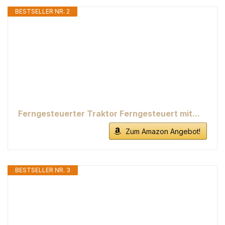
BESTSELLER NR. 2
Ferngesteuerter Traktor Ferngesteuert mit...
Zum Amazon Angebot!
BESTSELLER NR. 3