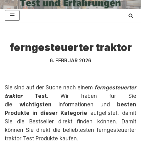
Zum
Inhalt
springen
ferngesteuerter traktor
6. FEBRUAR 2026
Sie sind auf der Suche nach einem
ferngesteuerter
traktor
Test
. Wir haben für Sie
die
wichtigsten
Informationen und
besten
Produkte in dieser Kategorie
aufgelistet, damit
Sie die Bestseller direkt finden können. Damit
können Sie direkt die beliebtesten ferngesteuerter
traktor Test Produkte kaufen.