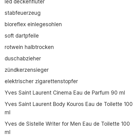
led deckenfluter
stabfeuerzeug
bioreflex einlegesohlen
soft dartpfeile
rotwein halbtrocken
duschabzieher
zündkerzensieger
elektrischer zigarettenstopfer
Yves Saint Laurent Cinema Eau de Parfum 90 ml
Yves Saint Laurent Body Kouros Eau de Toilette 100
ml
Yves de Sistelle Writer for Men Eau de Toilette 100
ml