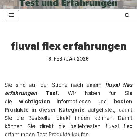
Zum
Inhalt
springen
fluval flex erfahrungen
8. FEBRUAR 2026
Sie sind auf der Suche nach einem
fluval flex
erfahrungen
Test
. Wir haben für Sie
die
wichtigsten
Informationen und
besten
Produkte in dieser Kategorie
aufgelistet, damit
Sie die Bestseller direkt finden können. Damit
können Sie direkt die beliebtesten fluval flex
erfahrungen Test Produkte kaufen.