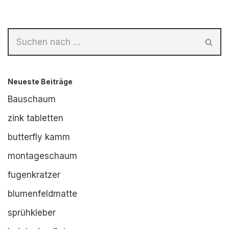
Neueste Beiträge
Bauschaum
zink tabletten
butterfly kamm
montageschaum
fugenkratzer
blumenfeldmatte
sprühkleber