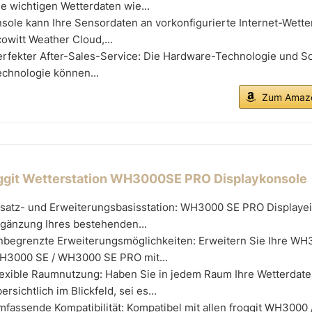
le wichtigen Wetterdaten wie...
sole kann Ihre Sensordaten an vorkonfigurierte Internet-Wette
owitt Weather Cloud,...
erfekter After-Sales-Service: Die Hardware-Technologie und S
chnologie können...
Zum Amazo
ggit Wetterstation WH3000SE PRO Displaykonsole
rsatz- und Erweiterungsbasisstation: WH3000 SE PRO Displayei
rgänzung Ihres bestehenden...
nbegrenzte Erweiterungsmöglichkeiten: Erweitern Sie Ihre WH
H3000 SE / WH3000 SE PRO mit...
lexible Raumnutzung: Haben Sie in jedem Raum Ihre Wetterdat
ersichtlich im Blickfeld, sei es...
fassende Kompatibilität: Kompatibel mit allen froggit WH300