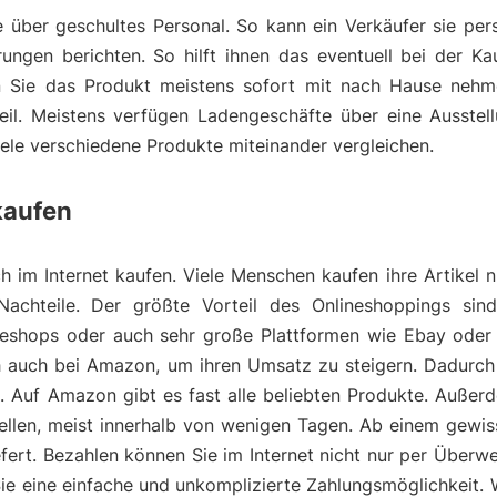
über geschultes Personal. So kann ein Verkäufer sie pers
ngen berichten. So hilft ihnen das eventuell bei der Ka
 Sie das Produkt meistens sofort mit nach Hause nehme
eil. Meistens verfügen Ladengeschäfte über eine Ausstell
viele verschiedene Produkte miteinander vergleichen.
kaufen
 im Internet kaufen. Viele Menschen kaufen ihre Artikel n
Nachteile. Der größte Vorteil des Onlineshoppings sin
lineshops oder auch sehr große Plattformen wie Ebay oder
ich auch bei Amazon, um ihren Umsatz zu steigern. Dadurc
e. Auf Amazon gibt es fast alle beliebten Produkte. Auß
tellen, meist innerhalb von wenigen Tagen. Ab einem gewi
fert. Bezahlen können Sie im Internet nicht nur per Überw
Sie eine einfache und unkomplizierte Zahlungsmöglichkeit.