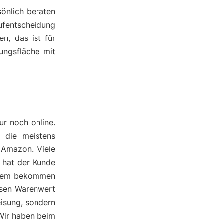
önlich beraten
ufentscheidung
n, das ist für
ungsfläche mit
ur noch online.
d die meistens
 Amazon. Viele
h hat der Kunde
erdem bekommen
ssen Warenwert
eisung, sondern
 Wir haben beim