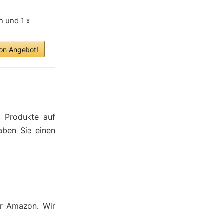
n und 1 x
n Angebot!
n Produkte auf
aben Sie einen
er Amazon. Wir