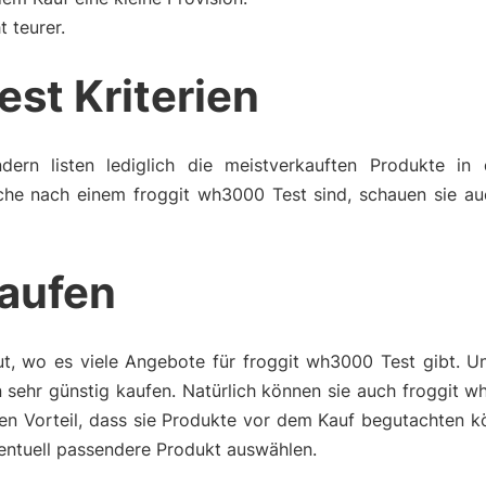
t teurer.
est Kriterien
dern listen lediglich die meistverkauften Produkte in 
che nach einem froggit wh3000 Test sind, schauen sie au
aufen
ut, wo es viele Angebote für froggit wh3000 Test gibt. U
sehr günstig kaufen. Natürlich können sie auch froggit w
en Vorteil, dass sie Produkte vor dem Kauf begutachten k
ventuell passendere Produkt auswählen.