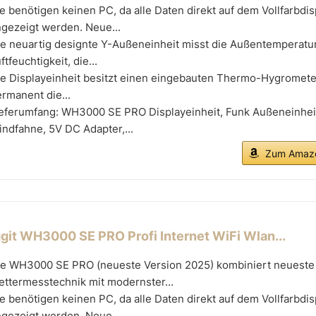
e benötigen keinen PC, da alle Daten direkt auf dem Vollfarbdis
gezeigt werden. Neue...
e neuartig designte Y-Außeneinheit misst die Außentemperatur,
ftfeuchtigkeit, die...
ie Displayeinheit besitzt einen eingebauten Thermo-Hygromete
rmanent die...
ieferumfang: WH3000 SE PRO Displayeinheit, Funk Außeneinhei
ndfahne, 5V DC Adapter,...
Zum Amazo
ggit WH3000 SE PRO Profi Internet WiFi Wlan...
ie WH3000 SE PRO (neueste Version 2025) kombiniert neueste
ttermesstechnik mit modernster...
e benötigen keinen PC, da alle Daten direkt auf dem Vollfarbdis
gezeigt werden. Neue...