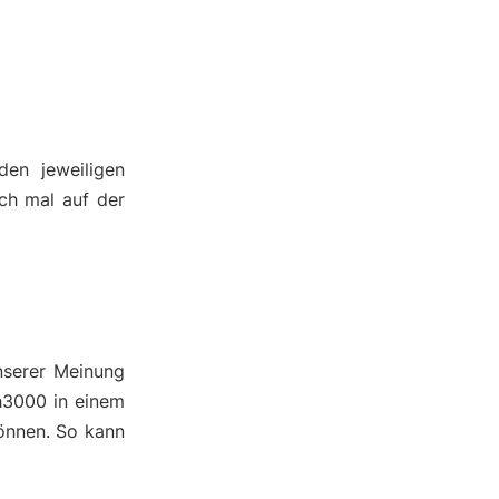
den jeweiligen
ch mal auf der
nserer Meinung
h3000 in einem
önnen. So kann