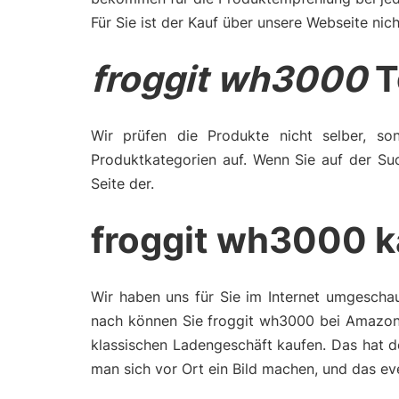
Für Sie ist der Kauf über unsere Webseite nich
froggit wh3000
T
Wir prüfen die Produkte nicht selber, son
Produktkategorien auf. Wenn Sie auf der Su
Seite der.
froggit wh3000 k
Wir haben uns für Sie im Internet umgescha
nach können Sie froggit wh3000 bei Amazon 
klassischen Ladengeschäft kaufen. Das hat d
man sich vor Ort ein Bild machen, und das e