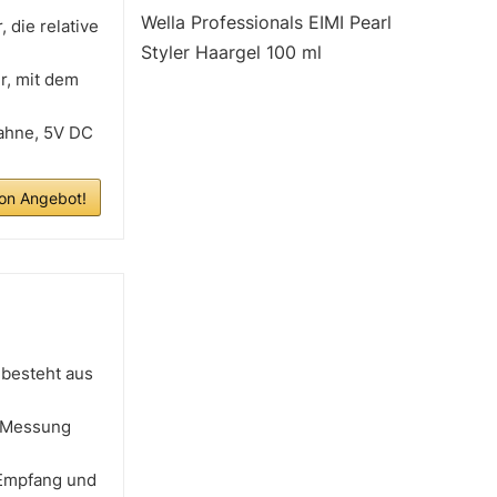
Wella Professionals EIMI Pearl
 die relative
Styler Haargel 100 ml
r, mit dem
fahne, 5V DC
n Angebot!
 besteht aus
r Messung
Empfang und