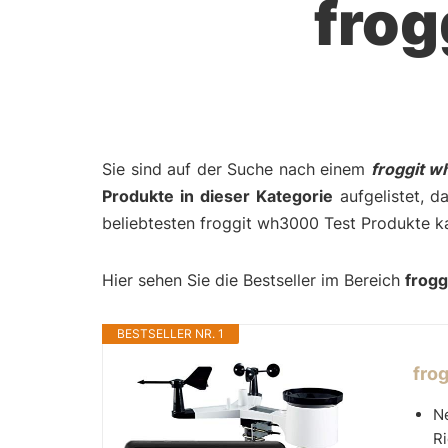
fro
Sie sind auf der Suche nach einem
froggit 
Produkte in dieser Kategorie
aufgelistet, d
beliebtesten froggit wh3000 Test Produkte k
Hier sehen Sie die Bestseller im Bereich
frog
BESTSELLER NR. 1
fro
Ne
Ri