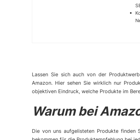
S
Ko
Ne
Lassen Sie sich auch von der Produktwerbu
Amazon. Hier sehen Sie wirklich nur Produ
objektiven Eindruck, welche Produkte im Bere
Warum bei Amazo
Die von uns aufgelisteten Produkte finden 
bekommen für die Produktempfehlung bei jede