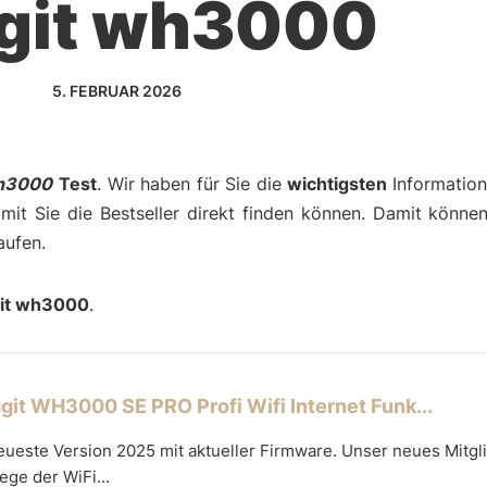
ggit wh3000
5. FEBRUAR 2026
wh3000
Test
. Wir haben für Sie die
wichtigsten
Informatio
amit Sie die Bestseller direkt finden können. Damit können
aufen.
git wh3000
.
ggit WH3000 SE PRO Profi Wifi Internet Funk...
ueste Version 2025 mit aktueller Firmware. Unser neues Mitgli
ege der WiFi...