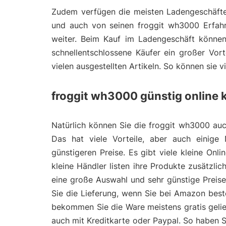
Zudem verfügen die meisten Ladengeschäfte 
und auch von seinen froggit wh3000 Erfahru
weiter. Beim Kauf im Ladengeschäft können
schnellentschlossene Käufer ein großer Vort
vielen ausgestellten Artikeln. So können sie 
froggit wh3000 günstig online 
Natürlich können Sie die froggit wh3000 auch
Das hat viele Vorteile, aber auch einige 
günstigeren Preise. Es gibt viele kleine On
kleine Händler listen ihre Produkte zusätzl
eine große Auswahl und sehr günstige Preis
Sie die Lieferung, wenn Sie bei Amazon bes
bekommen Sie die Ware meistens gratis gelie
auch mit Kreditkarte oder Paypal. So haben 