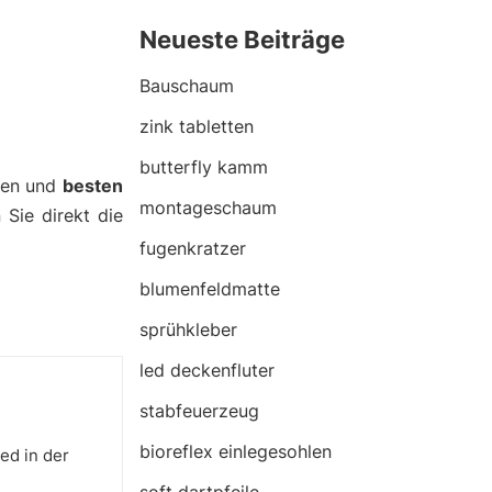
Neueste Beiträge
Bauschaum
zink tabletten
butterfly kamm
nen und
besten
montageschaum
 Sie direkt die
fugenkratzer
blumenfeldmatte
sprühkleber
led deckenfluter
stabfeuerzeug
bioreflex einlegesohlen
ed in der