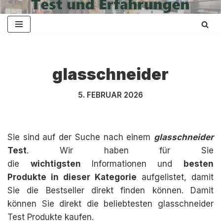
Zum
Inhalt
springen
glasschneider
5. FEBRUAR 2026
Sie sind auf der Suche nach einem
glasschneider
Test
. Wir haben für Sie
die
wichtigsten
Informationen und
besten
Produkte in dieser Kategorie
aufgelistet, damit
Sie die Bestseller direkt finden können. Damit
können Sie direkt die beliebtesten glasschneider
Test Produkte kaufen.