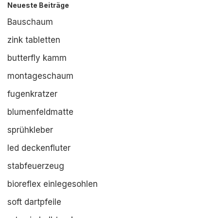
Neueste Beiträge
Bauschaum
zink tabletten
butterfly kamm
montageschaum
fugenkratzer
blumenfeldmatte
sprühkleber
led deckenfluter
stabfeuerzeug
bioreflex einlegesohlen
soft dartpfeile