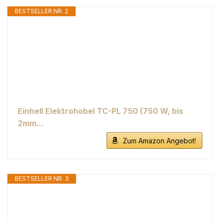
BESTSELLER NR. 2
Einhell Elektrohobel TC-PL 750 (750 W, bis
2mm...
Zum Amazon Angebot!
BESTSELLER NR. 3