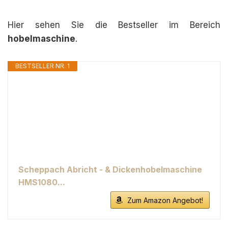
Hier sehen Sie die Bestseller im Bereich
hobelmaschine
.
BESTSELLER NR. 1
Scheppach Abricht - & Dickenhobelmaschine
HMS1080...
Zum Amazon Angebot!