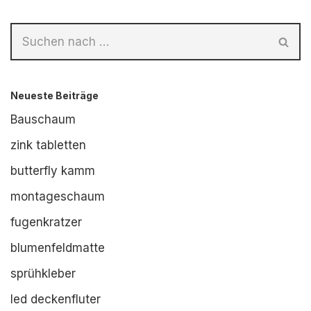
Neueste Beiträge
Bauschaum
zink tabletten
butterfly kamm
montageschaum
fugenkratzer
blumenfeldmatte
sprühkleber
led deckenfluter