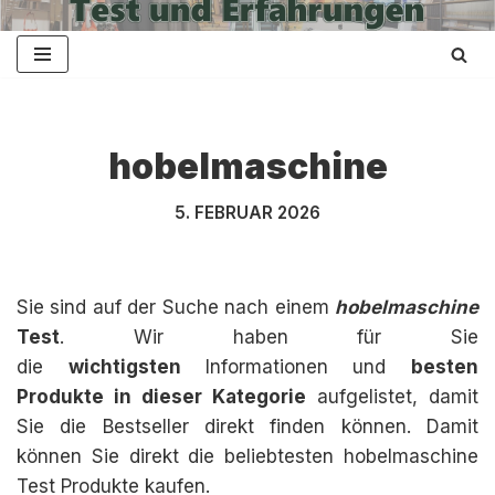
Zum
Inhalt
springen
hobelmaschine
5. FEBRUAR 2026
Sie sind auf der Suche nach einem
hobelmaschine
Test
. Wir haben für Sie
die
wichtigsten
Informationen und
besten
Produkte in dieser Kategorie
aufgelistet, damit
Sie die Bestseller direkt finden können. Damit
können Sie direkt die beliebtesten hobelmaschine
Test Produkte kaufen.