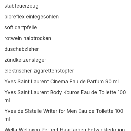
stabfeuerzeug
bioreflex einlegesohlen
soft dartpfeile
rotwein halbtrocken
duschabzieher
zündkerzensieger
elektrischer zigarettenstopfer
Yves Saint Laurent Cinema Eau de Parfum 90 ml
Yves Saint Laurent Body Kouros Eau de Toilette 100
ml
Yves de Sistelle Writer for Men Eau de Toilette 100
ml
Wella Welloxon Perfect Haarfarben Entwicklerlotion