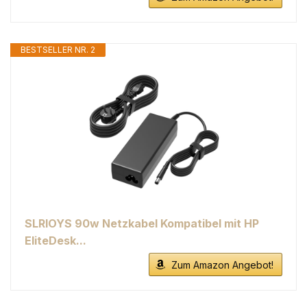
BESTSELLER NR. 2
SLRIOYS 90w Netzkabel Kompatibel mit HP
EliteDesk...
Zum Amazon Angebot!