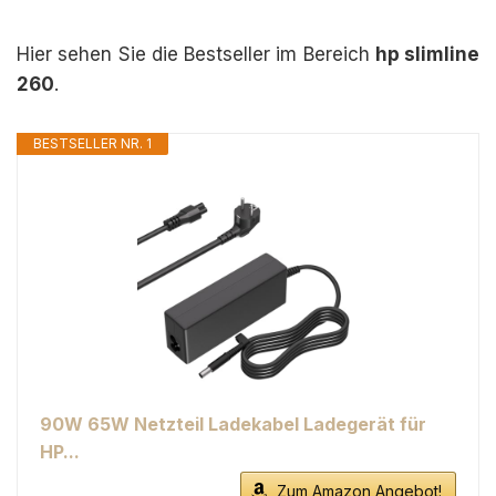
Hier sehen Sie die Bestseller im Bereich
hp slimline
260
.
BESTSELLER NR. 1
90W 65W Netzteil Ladekabel Ladegerät für
HP...
Zum Amazon Angebot!