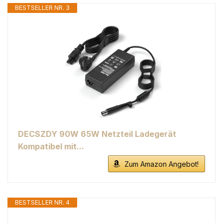
BESTSELLER NR. 3
DECSZDY 90W 65W Netzteil Ladegerät
Kompatibel mit...
Zum Amazon Angebot!
BESTSELLER NR. 4