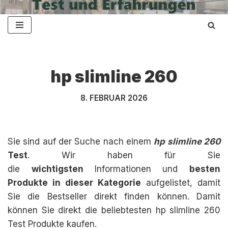
Zum
Inhalt
springen
hp slimline 260
8. FEBRUAR 2026
Sie sind auf der Suche nach einem
hp slimline 260
Test
. Wir haben für Sie
die
wichtigsten
Informationen und
besten
Produkte in dieser Kategorie
aufgelistet, damit
Sie die Bestseller direkt finden können. Damit
können Sie direkt die beliebtesten hp slimline 260
Test Produkte kaufen.