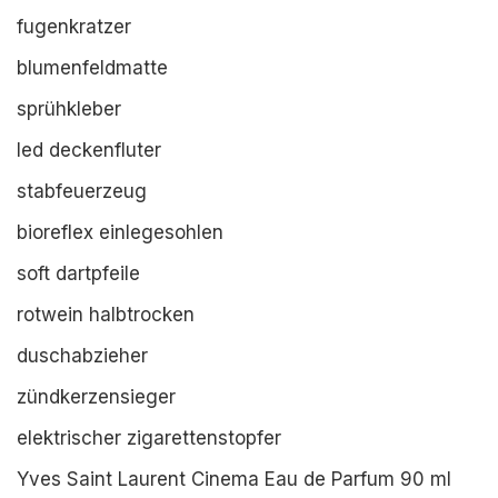
fugenkratzer
blumenfeldmatte
sprühkleber
led deckenfluter
stabfeuerzeug
bioreflex einlegesohlen
soft dartpfeile
rotwein halbtrocken
duschabzieher
zündkerzensieger
elektrischer zigarettenstopfer
Yves Saint Laurent Cinema Eau de Parfum 90 ml