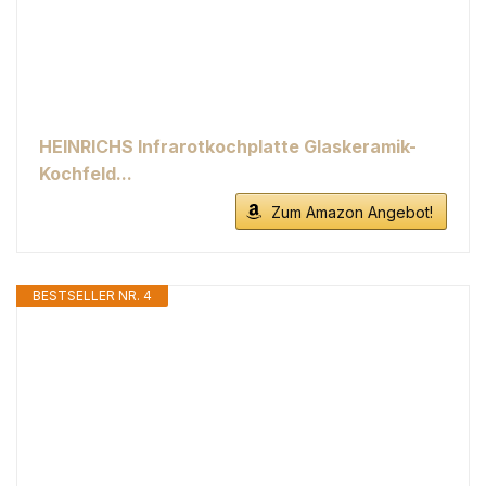
HEINRICHS Infrarotkochplatte Glaskeramik-
Kochfeld...
Zum Amazon Angebot!
BESTSELLER NR. 4