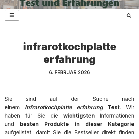
Zum
Inhalt
springen
infrarotkochplatte
erfahrung
6. FEBRUAR 2026
Sie sind auf der Suche nach
einem
infrarotkochplatte erfahrung
Test
. Wir
haben für Sie die
wichtigsten
Informationen
und
besten Produkte in dieser Kategorie
aufgelistet, damit Sie die Bestseller direkt finden