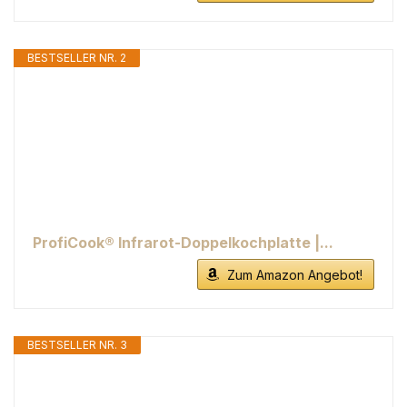
BESTSELLER NR. 2
ProfiCook® Infrarot-Doppelkochplatte |...
Zum Amazon Angebot!
BESTSELLER NR. 3