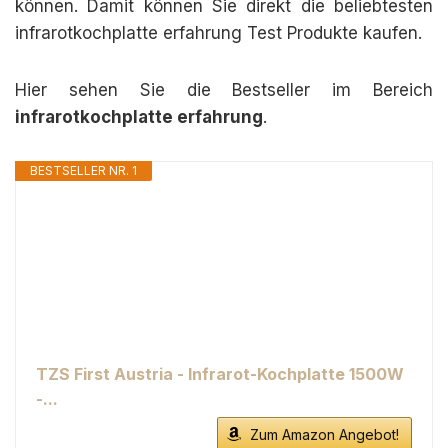
können. Damit können Sie direkt die beliebtesten
infrarotkochplatte erfahrung Test Produkte kaufen.
Hier sehen Sie die Bestseller im Bereich
infrarotkochplatte erfahrung
.
BESTSELLER NR. 1
TZS First Austria - Infrarot-Kochplatte 1500W
-...
Zum Amazon Angebot!