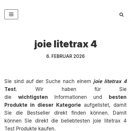
Zum
Inhalt
springen
joie litetrax 4
6. FEBRUAR 2026
Sie sind auf der Suche nach einem
joie litetrax 4
Test
. Wir haben für Sie
die
wichtigsten
Informationen und
besten
Produkte in dieser Kategorie
aufgelistet, damit
Sie die Bestseller direkt finden können. Damit
können Sie direkt die beliebtesten joie litetrax 4
Test Produkte kaufen.