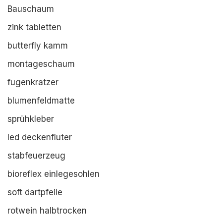
Bauschaum
zink tabletten
butterfly kamm
montageschaum
fugenkratzer
blumenfeldmatte
sprühkleber
led deckenfluter
stabfeuerzeug
bioreflex einlegesohlen
soft dartpfeile
rotwein halbtrocken