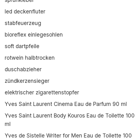
sprühkleber
led deckenfluter
stabfeuerzeug
bioreflex einlegesohlen
soft dartpfeile
rotwein halbtrocken
duschabzieher
zündkerzensieger
elektrischer zigarettenstopfer
Yves Saint Laurent Cinema Eau de Parfum 90 ml
Yves Saint Laurent Body Kouros Eau de Toilette 100
ml
Yves de Sistelle Writer for Men Eau de Toilette 100