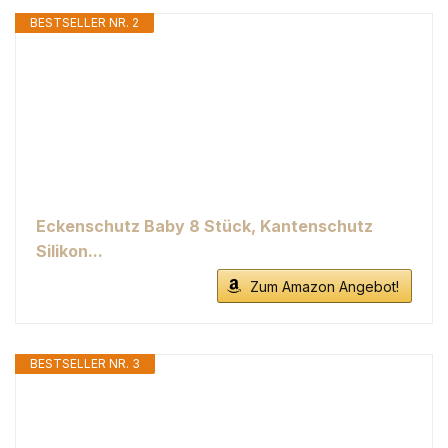
BESTSELLER NR. 2
Eckenschutz Baby 8 Stück, Kantenschutz
Silikon...
Zum Amazon Angebot!
BESTSELLER NR. 3