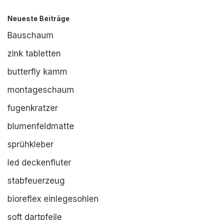
Neueste Beiträge
Bauschaum
zink tabletten
butterfly kamm
montageschaum
fugenkratzer
blumenfeldmatte
sprühkleber
led deckenfluter
stabfeuerzeug
bioreflex einlegesohlen
soft dartpfeile