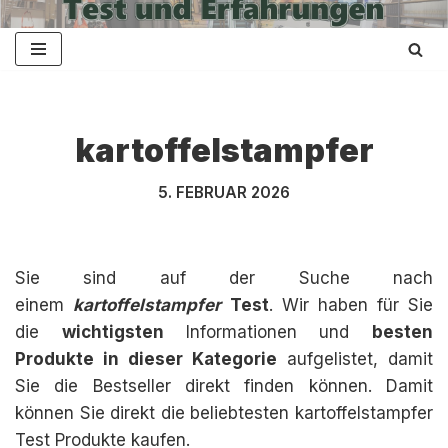
Zum
Inhalt
springen
kartoffelstampfer
5. FEBRUAR 2026
Sie sind auf der Suche nach
einem
kartoffelstampfer
Test
. Wir haben für Sie
die
wichtigsten
Informationen und
besten
Produkte in dieser Kategorie
aufgelistet, damit
Sie die Bestseller direkt finden können. Damit
können Sie direkt die beliebtesten kartoffelstampfer
Test Produkte kaufen.