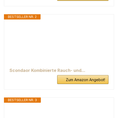
BESTSELLER NR. 2
Scondaor Kombinierte Rauch- und...
Zum Amazon Angebot!
BESTSELLER NR. 3