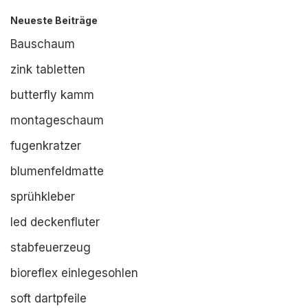
Neueste Beiträge
Bauschaum
zink tabletten
butterfly kamm
montageschaum
fugenkratzer
blumenfeldmatte
sprühkleber
led deckenfluter
stabfeuerzeug
bioreflex einlegesohlen
soft dartpfeile