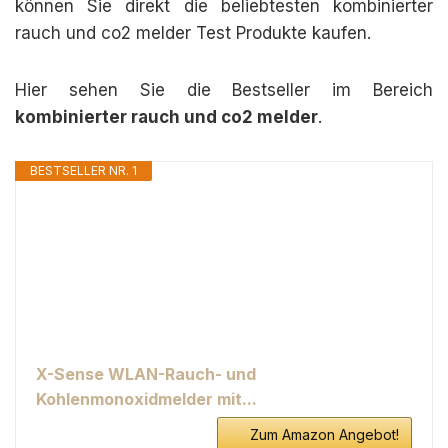
können Sie direkt die beliebtesten kombinierter
rauch und co2 melder Test Produkte kaufen.
Hier sehen Sie die Bestseller im Bereich
kombinierter rauch und co2 melder
.
BESTSELLER NR. 1
X-Sense WLAN-Rauch- und
Kohlenmonoxidmelder mit...
Zum Amazon Angebot!