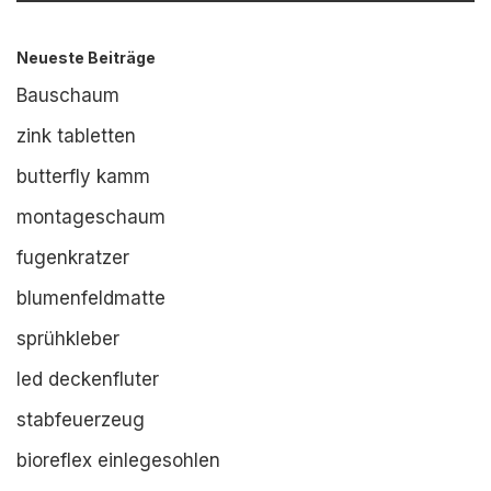
Neueste Beiträge
Bauschaum
zink tabletten
butterfly kamm
montageschaum
fugenkratzer
blumenfeldmatte
sprühkleber
led deckenfluter
stabfeuerzeug
bioreflex einlegesohlen