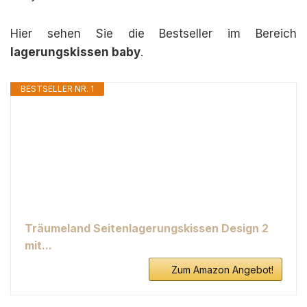
Hier sehen Sie die Bestseller im Bereich
lagerungskissen baby
.
BESTSELLER NR. 1
Träumeland Seitenlagerungskissen Design 2
mit...
Zum Amazon Angebot!