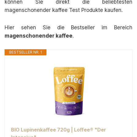
können Sie direkt die beliebtesten
magenschonender kaffee Test Produkte kaufen.
Hier sehen Sie die Bestseller im Bereich
magenschonender kaffee
.
BESTSELLER NR. 1
BIO Lupinenkaffee 720g | Loffee® "Der