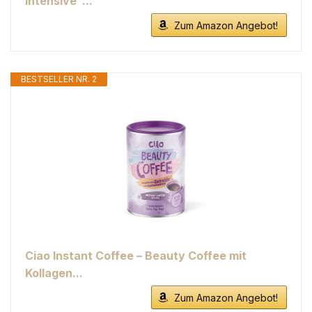
Intensive"...
Zum Amazon Angebot!
BESTSELLER NR. 2
Ciao Instant Coffee – Beauty Coffee mit
Kollagen...
Zum Amazon Angebot!