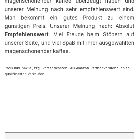
magenschonender kaffee überzeugt haben und
unserer Meinung nach sehr empfehlenswert sind.
Man bekommt ein gutes Produkt zu einem
günstigen Preis. Unserer Meinung nach: Absolut
Empfehlenswert
. Viel Freude beim Stöbern auf
unserer Seite, und viel Spaß mit ihrer ausgewählten
magenschonender kaffee.
Preis inkl. MwSt., zzgl. Versandkosten · Als Amazon-Partner verdiene ich an
qualifizierten Verkäufen.