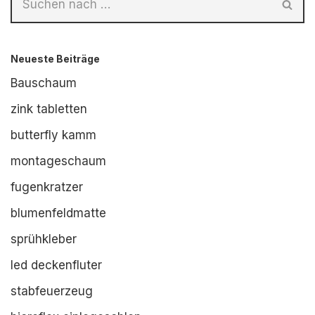
Neueste Beiträge
Bauschaum
zink tabletten
butterfly kamm
montageschaum
fugenkratzer
blumenfeldmatte
sprühkleber
led deckenfluter
stabfeuerzeug