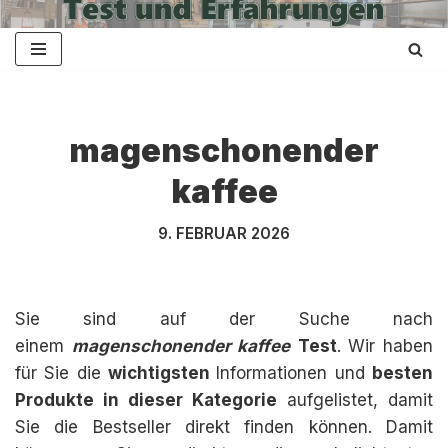
Zum
Inhalt
springen
magenschonender
kaffee
9. FEBRUAR 2026
Sie sind auf der Suche nach
einem
magenschonender kaffee
Test
. Wir haben
für Sie die
wichtigsten
Informationen und
besten
Produkte in dieser Kategorie
aufgelistet, damit
Sie die Bestseller direkt finden können. Damit