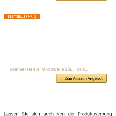
BESTSELLER NR. 2
Sommertal 4in1 Mikrowelle 25L – Grill,...
Zum Amazon Angebot!
Lassen Sie sich auch von der Produktwerbung