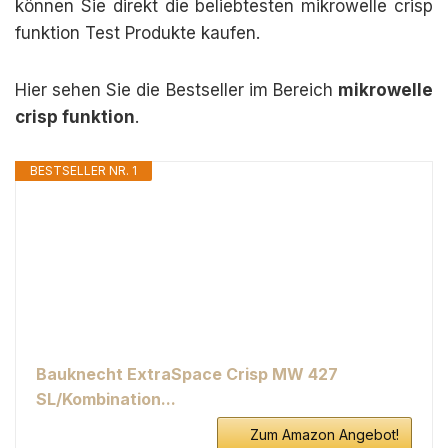
können Sie direkt die beliebtesten mikrowelle crisp
funktion Test Produkte kaufen.
Hier sehen Sie die Bestseller im Bereich
mikrowelle
crisp funktion
.
BESTSELLER NR. 1
Bauknecht ExtraSpace Crisp MW 427
SL/Kombination...
Zum Amazon Angebot!