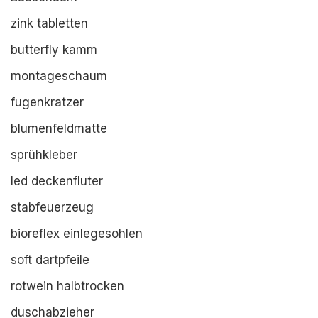
zink tabletten
butterfly kamm
montageschaum
fugenkratzer
blumenfeldmatte
sprühkleber
led deckenfluter
stabfeuerzeug
bioreflex einlegesohlen
soft dartpfeile
rotwein halbtrocken
duschabzieher