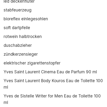
led deckenfluter
stabfeuerzeug
bioreflex einlegesohlen
soft dartpfeile
rotwein halbtrocken
duschabzieher
zündkerzensieger
elektrischer zigarettenstopfer
Yves Saint Laurent Cinema Eau de Parfum 90 ml
Yves Saint Laurent Body Kouros Eau de Toilette 100
ml
Yves de Sistelle Writer for Men Eau de Toilette 100
ml