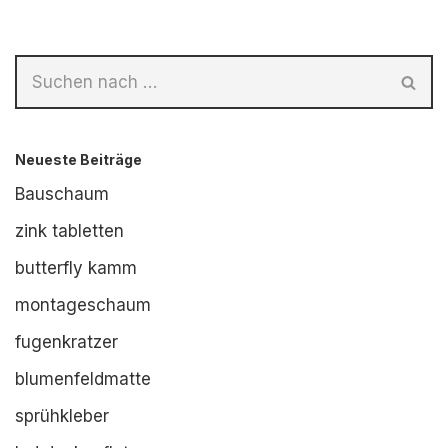
Neueste Beiträge
Bauschaum
zink tabletten
butterfly kamm
montageschaum
fugenkratzer
blumenfeldmatte
sprühkleber