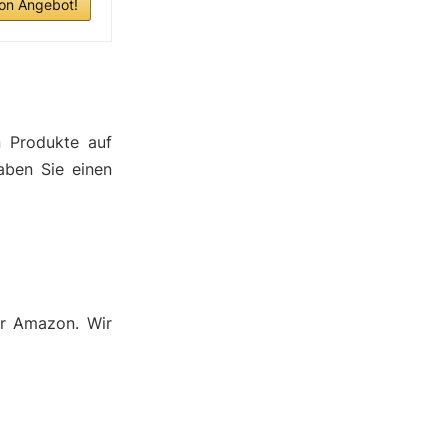
n Angebot!
n Produkte auf
aben Sie einen
er Amazon. Wir