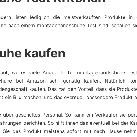
dern listen lediglich die meistverkauften Produkte in 
che nach einem montagehandschuhe Test sind, schauen si
uhe kaufen
haut, wo es viele Angebote für montagehandschuhe Test
huhe bei Amazon sehr günstig kaufen. Natürlich kö
engeschäft kaufen. Das hat den Vorteil, dass sie Produkt
t ein Bild machen, und das eventuell passendere Produkt 
über geschultes Personal. So kann ein Verkäufer sie pers
rungen berichten. So hilft ihnen das eventuell bei der K
 Sie das Produkt meistens sofort mit nach Hause nehme