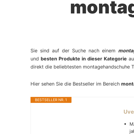
monta
Sie sind auf der Suche nach einem
monta
und
besten Produkte in dieser Kategorie
auf
direkt die beliebtesten montagehandschuhe T
Hier sehen Sie die Bestseller im Bereich
mont
BESTSELLER NR. 1
Uve
M
ja