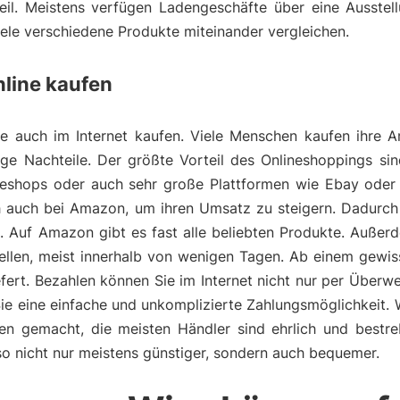
eil. Meistens verfügen Ladengeschäfte über eine Ausstell
viele verschiedene Produkte miteinander vergleichen.
line kaufen
 auch im Internet kaufen. Viele Menschen kaufen ihre Ar
nige Nachteile. Der größte Vorteil des Onlineshoppings si
lineshops oder auch sehr große Plattformen wie Ebay oder
ich auch bei Amazon, um ihren Umsatz zu steigern. Dadurc
e. Auf Amazon gibt es fast alle beliebten Produkte. Auß
tellen, meist innerhalb von wenigen Tagen. Ab einem gewi
fert. Bezahlen können Sie im Internet nicht nur per Überw
Sie eine einfache und unkomplizierte Zahlungsmöglichkeit.
ngen gemacht, die meisten Händler sind ehrlich und bestr
also nicht nur meistens günstiger, sondern auch bequemer.