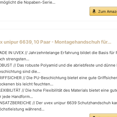
möglicht die Nopaben-Serie...
Zum Amazo
x unipur 6639, 10 Paar - Montagehandschuh für...
DE IN UVEX // Jahrzehntelange Erfahrung bildet die Basis für 
ch strengsten...
OBUST // Das robuste Polyamid und die abriebfeste und dünne 
schichtung sind die...
IFFSICHER // Die PU-Beschichtung bietet eine gute Griffsicher
ockenen bis leicht feuchten...
EXIBILITÄT // Die hohe Flexibilität des Materials bietet eine gu
r jede Handform...
INSATZBEREICHE // Der uvex unipur 6639 Schutzhandschuh ka
chstleistung während...