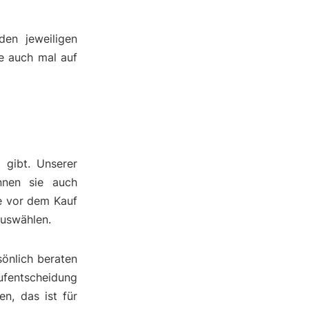
den jeweiligen
e auch mal auf
 gibt. Unserer
nnen sie auch
e vor dem Kauf
auswählen.
önlich beraten
aufentscheidung
n, das ist für