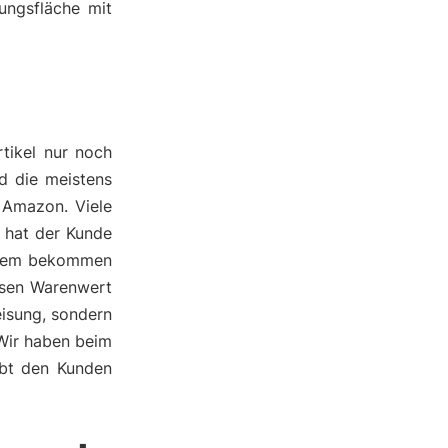
ungsfläche mit
tikel nur noch
nd die meistens
 Amazon. Viele
h hat der Kunde
erdem bekommen
ssen Warenwert
eisung, sondern
 Wir haben beim
ebt den Kunden