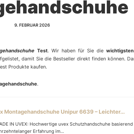
gehandschuhe
9. FEBRUAR 2026
gehandschuhe
Test
. Wir haben für Sie die
wichtigste
gelistet, damit Sie die Bestseller direkt finden können. D
est Produkte kaufen.
agehandschuhe
.
x Montagehandschuhe Unipur 6639 – Leichter...
ADE IN UVEX: Hochwertige uvex Schutzhandschuhe basierend 
hrzehntelanger Erfahrung im...