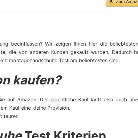
Zum Amazo
ng beeinflussen? Wir zeigen Ihnen hier die beliebteste
kte, die von anderen Kunden gekauft wurden. Dadurch h
eich montagehandschuhe Test am beliebtesten sind.
n kaufen?
Sie auf Amazon. Der eigentliche Kauf läuft also auch üb
m Kauf eine kleine Provision.
t teurer.
uhe
Test Kriterien