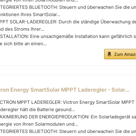
NTEGRIERTES BLUETOOTH: Steuern und überwachen Sie die u
nktionen Ihres SmartSolar...
PPT SOLAR-LADEREGLER: Durch die ständige Überwachung d
d des Stroms Ihrer...
NSTALLATION: Eine unsachgemäße Installation kann gefährlich 
e sich bitte an einen...
Zum Amazo
tron Energy SmartSolar MPPT Laderegler - Solar...
ICTRON MPPT LADEREGLER: Victron Energy SmartSolar MPPT 
deregler hält die Batterie gesund...
AXIMIERUNG DER ENERGIEPRODUKTION: Ein Solarladegerät s
ergie von Ihren Solarmodulen und...
NTEGRIERTES BLUETOOTH: Steuern und überwachen Sie die u