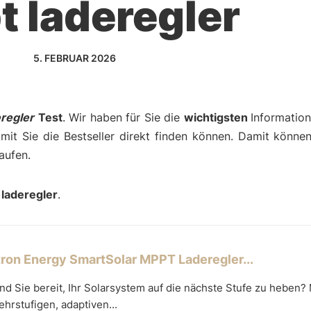
 laderegler
5. FEBRUAR 2026
regler
Test
. Wir haben für Sie die
wichtigsten
Informatio
amit Sie die Bestseller direkt finden können. Damit können
aufen.
laderegler
.
tron Energy SmartSolar MPPT Laderegler...
nd Sie bereit, Ihr Solarsystem auf die nächste Stufe zu heben?
hrstufigen, adaptiven...