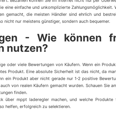
fert. Bezahlen können Sie im Internet nicht nur per Überw
Sie eine einfache und unkomplizierte Zahlungsmöglichkeit.
ngen gemacht, die meisten Händler sind ehrlich und bestr
also nicht nur meistens günstiger, sondern auch bequemer.
gen - Wie können f
n nutzen?
ge oder viele Bewertungen von Käufern. Wenn ein Produkt 
tes Produkt. Eine absolute Sicherheit ist das nicht, da m
n ein Produkt aber nicht gerade nur 1-2 positive Bewertu
auch von realen Käufern gemacht wurden. Schauen Sie am
tungen finden.
ck über mppt laderegler machen, und welche Produkte f
helfen, erfolgreich zu selektieren.