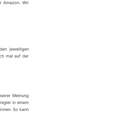
er Amazon. Wir
den jeweiligen
ch mal auf der
nserer Meinung
regler in einem
önnen. So kann