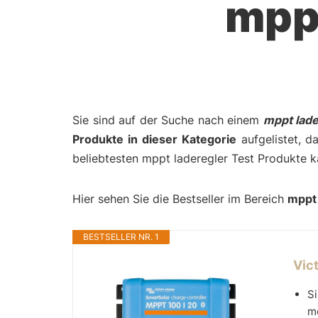
mppt
Sie sind auf der Suche nach einem
mppt lade
Produkte in dieser Kategorie
aufgelistet, d
beliebtesten mppt laderegler Test Produkte k
Hier sehen Sie die Bestseller im Bereich
mppt 
BESTSELLER NR. 1
Vic
Si
me