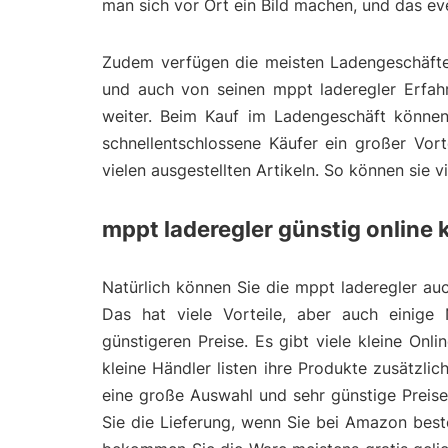
man sich vor Ort ein Bild machen, und das e
Zudem verfügen die meisten Ladengeschäfte 
und auch von seinen mppt laderegler Erfahr
weiter. Beim Kauf im Ladengeschäft können
schnellentschlossene Käufer ein großer Vort
vielen ausgestellten Artikeln. So können sie 
mppt laderegler günstig online 
Natürlich können Sie die mppt laderegler auc
Das hat viele Vorteile, aber auch einige 
günstigeren Preise. Es gibt viele kleine On
kleine Händler listen ihre Produkte zusätzl
eine große Auswahl und sehr günstige Preis
Sie die Lieferung, wenn Sie bei Amazon bes