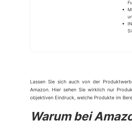
Fu
M
un
I
Si
Lassen Sie sich auch von der Produktwerbu
Amazon. Hier sehen Sie wirklich nur Produ
objektiven Eindruck, welche Produkte im Bere
Warum bei Amazo