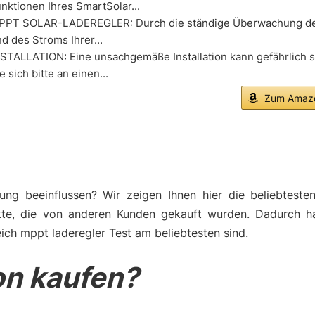
nktionen Ihres SmartSolar...
PPT SOLAR-LADEREGLER: Durch die ständige Überwachung d
d des Stroms Ihrer...
NSTALLATION: Eine unsachgemäße Installation kann gefährlich 
e sich bitte an einen...
Zum Amazo
ng beeinflussen? Wir zeigen Ihnen hier die beliebteste
kte, die von anderen Kunden gekauft wurden. Dadurch h
ich mppt laderegler Test am beliebtesten sind.
n kaufen?