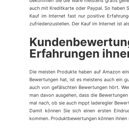
bekommen Sie die Ware meistens gratis gelie
auch mit Kreditkarte oder Paypal. So haben 
Kauf im Internet fast nur positive Erfahru
zufriedenzustellen. Der Kauf im Internet ist 
Kundenbewertun
Erfahrungen ihne
Die meisten Produkte haben auf Amazon eini
Bewertungen hat, ist es meistens auch ein gu
auch von gefälschten Bewertungen hört. Wen
man davon ausgehen, dass die Bewertungen 
mal nach, ob sie auch mppt laderegler Bewer
Damit können Sie sich einen ersten Eindru
kommen. Produktbewertungen können ihnen so 