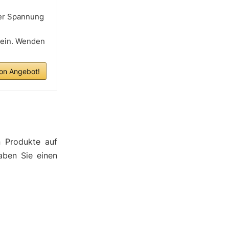
er Spannung
sein. Wenden
n Angebot!
n Produkte auf
aben Sie einen