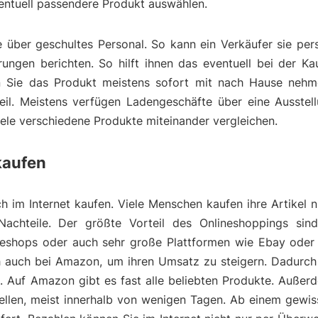
ventuell passendere Produkt auswählen.
über geschultes Personal. So kann ein Verkäufer sie pers
ungen berichten. So hilft ihnen das eventuell bei der Ka
 Sie das Produkt meistens sofort mit nach Hause nehme
eil. Meistens verfügen Ladengeschäfte über eine Ausstell
viele verschiedene Produkte miteinander vergleichen.
kaufen
h im Internet kaufen. Viele Menschen kaufen ihre Artikel n
Nachteile. Der größte Vorteil des Onlineshoppings sin
lineshops oder auch sehr große Plattformen wie Ebay oder
ich auch bei Amazon, um ihren Umsatz zu steigern. Dadurc
e. Auf Amazon gibt es fast alle beliebten Produkte. Auß
tellen, meist innerhalb von wenigen Tagen. Ab einem gewi