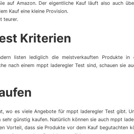
Sie auf Amazon. Der eigentliche Kauf läuft also auch üb
m Kauf eine kleine Provision.
t teurer.
est Kriterien
dern listen lediglich die meistverkauften Produkte in 
che nach einem mppt laderegler Test sind, schauen sie au
kaufen
t, wo es viele Angebote für mppt laderegler Test gibt. U
sehr günstig kaufen. Natürlich können sie auch mppt lade
en Vorteil, dass sie Produkte vor dem Kauf begutachten k